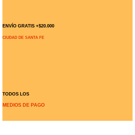
ENVÍO GRATIS +$20.000
CIUDAD DE SANTA FE
TODOS LOS
MEDIOS DE PAGO