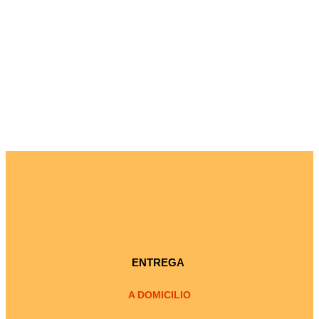
ENTREGA
A DOMICILIO