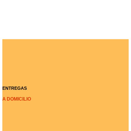
ENTREGAS
A DOMICILIO