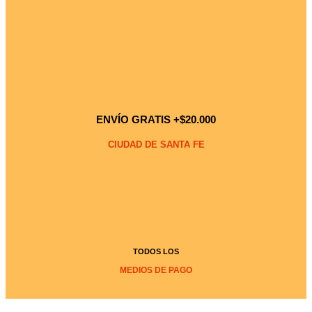
ENVÍO GRATIS +$20.000
CIUDAD DE SANTA FE
TODOS LOS
MEDIOS DE PAGO