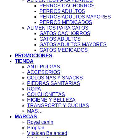
ALIMENTOS PARA PERROS
PERROS CACHORROS
PERROS ADULTOS
PERROS ADULTOS MAYORES
PERROS MEDICADOS
ALIMENTOS PARA GATOS
GATOS CACHORROS
GATOS ADULTOS
GATOS ADULTOS MAYORES
GATOS MEDICADOS
PROMOCIONES
TIENDA
ANTI PULGAS
ACCESORIOS
GOLOSINAS Y SNACKS
PIEDRAS SANITARIAS
ROPA
COLCHONETAS
HIGIENE Y BELLEZA
TRANSPORTE Y CUCHAS
MAS…
MARCAS
Royal canin
Proplan
Vitalcan Balanced