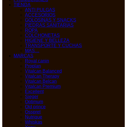
TIENDA
ANTI PULGAS
ACCESORIOS
GOLOSINAS Y SNACKS
PIEDRAS SANITARIAS
ROPA
COLCHONETAS
HIGIENE Y BELLEZA
TRANSPORTE Y CUCHAS
MAS…
MARCAS
Royal canin
Proplan
Vitalcan Balanced
Vitalcan Therapy
Vitalcan Belcan
Vitalcan Premium
Excellent
Sieger
Optimum
Old prince
Osspret
Nutrique
Whiskas