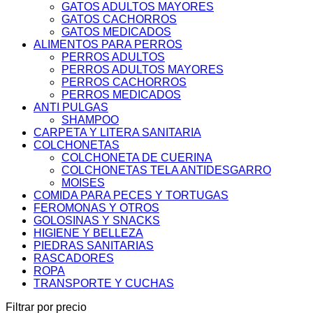
GATOS ADULTOS MAYORES
GATOS CACHORROS
GATOS MEDICADOS
ALIMENTOS PARA PERROS
PERROS ADULTOS
PERROS ADULTOS MAYORES
PERROS CACHORROS
PERROS MEDICADOS
ANTI PULGAS
SHAMPOO
CARPETA Y LITERA SANITARIA
COLCHONETAS
COLCHONETA DE CUERINA
COLCHONETAS TELA ANTIDESGARRO
MOISES
COMIDA PARA PECES Y TORTUGAS
FEROMONAS Y OTROS
GOLOSINAS Y SNACKS
HIGIENE Y BELLEZA
PIEDRAS SANITARIAS
RASCADORES
ROPA
TRANSPORTE Y CUCHAS
Filtrar por precio