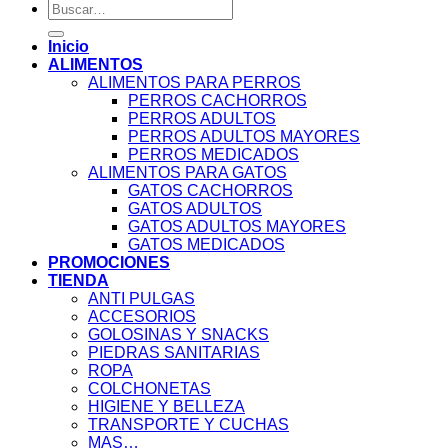
Buscar
por:
Inicio
ALIMENTOS
ALIMENTOS PARA PERROS
PERROS CACHORROS
PERROS ADULTOS
PERROS ADULTOS MAYORES
PERROS MEDICADOS
ALIMENTOS PARA GATOS
GATOS CACHORROS
GATOS ADULTOS
GATOS ADULTOS MAYORES
GATOS MEDICADOS
PROMOCIONES
TIENDA
ANTI PULGAS
ACCESORIOS
GOLOSINAS Y SNACKS
PIEDRAS SANITARIAS
ROPA
COLCHONETAS
HIGIENE Y BELLEZA
TRANSPORTE Y CUCHAS
MAS…