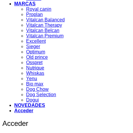
MARCAS
Royal canin
Proplan
Vitalcan Balanced
Vitalcan Therapy
Vitalcan Belcan
Vitalcan Premium
Excellent
Sieger
Optimum
Old prince
Osspret
Nutrique
Whiskas
Yenu
Bio max
Dog Chow
Dog Selection
Dogui
NOVEDADES
Acceder
Acceder