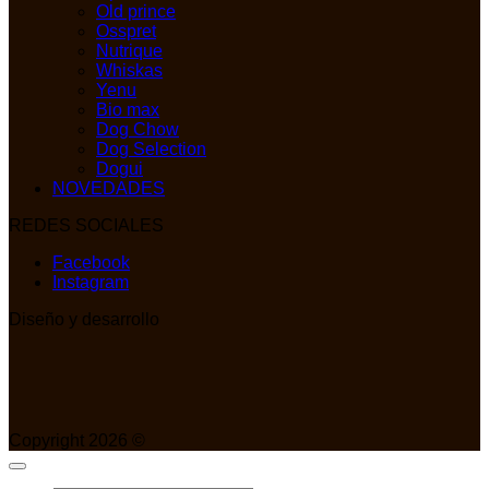
Old prince
Osspret
Nutrique
Whiskas
Yenu
Bio max
Dog Chow
Dog Selection
Dogui
NOVEDADES
REDES SOCIALES
Facebook
Instagram
Diseño y desarrollo
Copyright 2026 ©