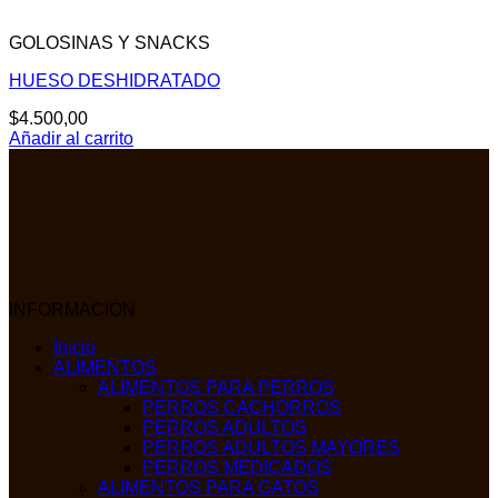
GOLOSINAS Y SNACKS
HUESO DESHIDRATADO
$
4.500,00
Añadir al carrito
INFORMACIÓN
Inicio
ALIMENTOS
ALIMENTOS PARA PERROS
PERROS CACHORROS
PERROS ADULTOS
PERROS ADULTOS MAYORES
PERROS MEDICADOS
ALIMENTOS PARA GATOS