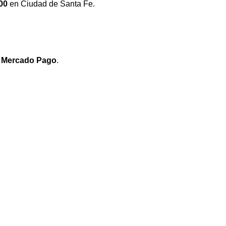
00
en Ciudad de Santa Fe.
e
Mercado Pago
.