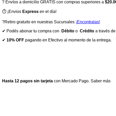
? Envíos a domicilio GRATIS con compras superiores a
$20.0
⏱️ ¡Envios
Express
en el día!
?Retiro gratuito en nuestras Sucursales
¡Encontralas!
✔ Podés abonar tu compra con
Débito
o
Crédito
a través d
✔
10% OFF
pagando en Efectivo al momento de la entrega.
Hasta 12 pagos sin tarjeta
con Mercado Pago.
Saber más