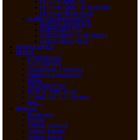
PERROS ADULTOS
PERROS ADULTOS MAYORES
PERROS MEDICADOS
ALIMENTOS PARA GATOS
GATOS CACHORROS
GATOS ADULTOS
GATOS ADULTOS MAYORES
GATOS MEDICADOS
PROMOCIONES
TIENDA
ANTI PULGAS
ACCESORIOS
GOLOSINAS Y SNACKS
PIEDRAS SANITARIAS
ROPA
COLCHONETAS
HIGIENE Y BELLEZA
TRANSPORTE Y CUCHAS
MAS…
MARCAS
Royal canin
Proplan
Vitalcan Balanced
Vitalcan Therapy
Vitalcan Belcan