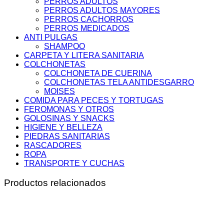
PERROS ADULTOS
PERROS ADULTOS MAYORES
PERROS CACHORROS
PERROS MEDICADOS
ANTI PULGAS
SHAMPOO
CARPETA Y LITERA SANITARIA
COLCHONETAS
COLCHONETA DE CUERINA
COLCHONETAS TELA ANTIDESGARRO
MOISES
COMIDA PARA PECES Y TORTUGAS
FEROMONAS Y OTROS
GOLOSINAS Y SNACKS
HIGIENE Y BELLEZA
PIEDRAS SANITARIAS
RASCADORES
ROPA
TRANSPORTE Y CUCHAS
Productos relacionados