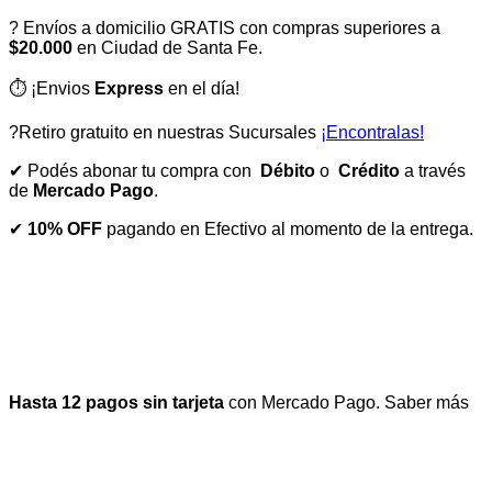
? Envíos a domicilio GRATIS con compras superiores a
$20.000
en Ciudad de Santa Fe.
⏱️ ¡Envios
Express
en el día!
?Retiro gratuito en nuestras Sucursales
¡Encontralas!
✔ Podés abonar tu compra con
Débito
o
Crédito
a través
de
Mercado Pago
.
✔
10% OFF
pagando en Efectivo al momento de la entrega.
Hasta 12 pagos sin tarjeta
con Mercado Pago.
Saber más