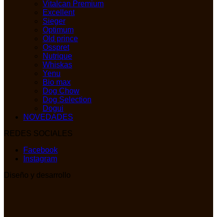
Vitalcan Premium
Excellent
Sieger
Optimum
Old prince
Osspret
Nutrique
Whiskas
Yenu
Bio max
Dog Chow
Dog Selection
Dogui
NOVEDADES
REDES SOCIALES
Facebook
Instagram
Diseño y desarrollo