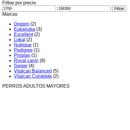
Filtrar por precio
Precio
Precio
Filtrar
mínimo
máximo
Marcas
Dogpro
(2)
Eukanuba
(3)
Excellent
(2)
Lokal
(2)
Nutrique
(1)
Pedigree
(1)
Proplan
(1)
Royal canin
(8)
Sieger
(4)
Vitalcan Balanced
(5)
Vitalcan Complete
(2)
PERROS ADULTOS MAYORES