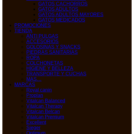
GATOS CACHORROS
GATOS ADULTOS
GATOS ADULTOS MAYORES
GATOS MEDICADOS
PROMOCIONES
TIENDA
ANTI PULGAS
ACCESORIOS
GOLOSINAS Y SNACKS
PIEDRAS SANITARIAS
ROPA
COLCHONETAS
HIGIENE Y BELLEZA
TRANSPORTE Y CUCHAS
MAS…
MARCAS
Royal canin
Proplan
Vitalcan Balanced
Vitalcan Therapy
Vitalcan Belcan
Vitalcan Premium
Excellent
Sieger
Optimum