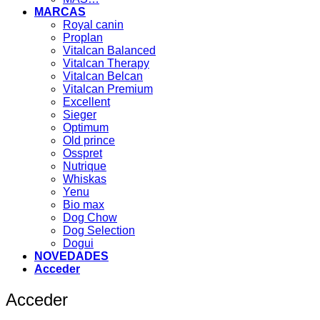
MARCAS
Royal canin
Proplan
Vitalcan Balanced
Vitalcan Therapy
Vitalcan Belcan
Vitalcan Premium
Excellent
Sieger
Optimum
Old prince
Osspret
Nutrique
Whiskas
Yenu
Bio max
Dog Chow
Dog Selection
Dogui
NOVEDADES
Acceder
Acceder