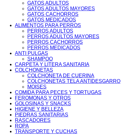
GATOS ADULTOS
GATOS ADULTOS MAYORES
GATOS CACHORROS
GATOS MEDICADOS
ALIMENTOS PARA PERROS
PERROS ADULTOS
PERROS ADULTOS MAYORES
PERROS CACHORROS
PERROS MEDICADOS
ANTI PULGAS
SHAMPOO
CARPETA Y LITERA SANITARIA
COLCHONETAS
COLCHONETA DE CUERINA
COLCHONETAS TELA ANTIDESGARRO
MOISES
COMIDA PARA PECES Y TORTUGAS
FEROMONAS Y OTROS
GOLOSINAS Y SNACKS
HIGIENE Y BELLEZA
PIEDRAS SANITARIAS
RASCADORES
ROPA
TRANSPORTE Y CUCHAS