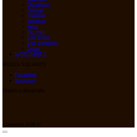
Old prince
Osspret
Nutrique
Whiskas
Yenu
Bio max
Dog Chow
Dog Selection
Dogui
NOVEDADES
REDES SOCIALES
Facebook
Instagram
Diseño y desarrollo
Copyright 2026 ©