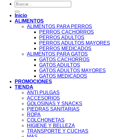
Buscar
por:
Inicio
ALIMENTOS
ALIMENTOS PARA PERROS
PERROS CACHORROS
PERROS ADULTOS
PERROS ADULTOS MAYORES
PERROS MEDICADOS
ALIMENTOS PARA GATOS
GATOS CACHORROS
GATOS ADULTOS
GATOS ADULTOS MAYORES
GATOS MEDICADOS
PROMOCIONES
TIENDA
ANTI PULGAS
ACCESORIOS
GOLOSINAS Y SNACKS
PIEDRAS SANITARIAS
ROPA
COLCHONETAS
HIGIENE Y BELLEZA
TRANSPORTE Y CUCHAS
MAS…