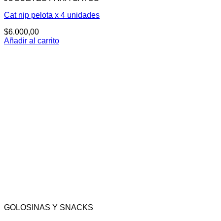
Cat nip pelota x 4 unidades
$
6.000,00
Añadir al carrito
GOLOSINAS Y SNACKS