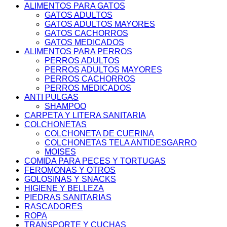
ALIMENTOS PARA GATOS
GATOS ADULTOS
GATOS ADULTOS MAYORES
GATOS CACHORROS
GATOS MEDICADOS
ALIMENTOS PARA PERROS
PERROS ADULTOS
PERROS ADULTOS MAYORES
PERROS CACHORROS
PERROS MEDICADOS
ANTI PULGAS
SHAMPOO
CARPETA Y LITERA SANITARIA
COLCHONETAS
COLCHONETA DE CUERINA
COLCHONETAS TELA ANTIDESGARRO
MOISES
COMIDA PARA PECES Y TORTUGAS
FEROMONAS Y OTROS
GOLOSINAS Y SNACKS
HIGIENE Y BELLEZA
PIEDRAS SANITARIAS
RASCADORES
ROPA
TRANSPORTE Y CUCHAS