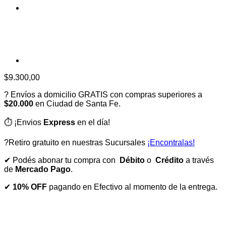
$
9.300,00
? Envíos a domicilio GRATIS con compras superiores a
$20.000
en Ciudad de Santa Fe.
⏱️ ¡Envios
Express
en el día!
?Retiro gratuito en nuestras Sucursales
¡Encontralas!
✔ Podés abonar tu compra con
Débito
o
Crédito
a través
de
Mercado Pago
.
✔
10% OFF
pagando en Efectivo al momento de la entrega.