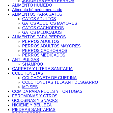
JUGUETES PARA PERROS
ALIMENTO HUMEDO
Alimento húmedo medicado
ALIMENTOS PARA GATOS
GATOS ADULTOS
GATOS ADULTOS MAYORES
GATOS CACHORROS
GATOS MEDICADOS
ALIMENTOS PARA PERROS
PERROS ADULTOS
PERROS ADULTOS MAYORES
PERROS CACHORROS
PERROS MEDICADOS
ANTI PULGAS
SHAMPOO
CARPETA Y LITERA SANITARIA
COLCHONETAS
COLCHONETA DE CUERINA
COLCHONETAS TELA ANTIDESGARRO
MOISES
COMIDA PARA PECES Y TORTUGAS
FEROMONAS Y OTROS
GOLOSINAS Y SNACKS
HIGIENE Y BELLEZA
PIEDRAS SANITARIAS