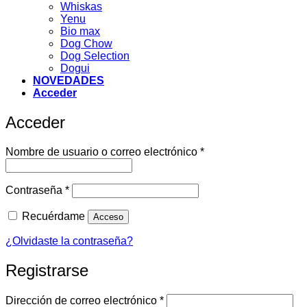
Whiskas
Yenu
Bio max
Dog Chow
Dog Selection
Dogui
NOVEDADES
Acceder
Acceder
Obligatorio
Nombre de usuario o correo electrónico
*
Obligatorio
Contraseña
*
Recuérdame
Acceso
¿Olvidaste la contraseña?
Registrarse
Obligatorio
Dirección de correo electrónico
*