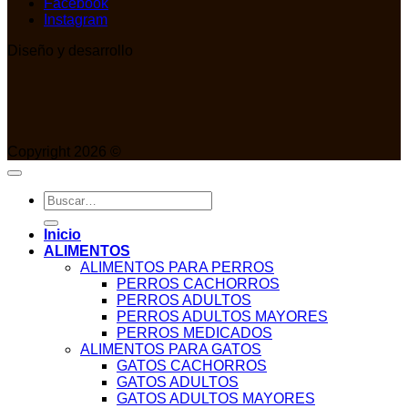
Facebook
Instagram
Diseño y desarrollo
Copyright 2026 ©
Buscar
por:
Inicio
ALIMENTOS
ALIMENTOS PARA PERROS
PERROS CACHORROS
PERROS ADULTOS
PERROS ADULTOS MAYORES
PERROS MEDICADOS
ALIMENTOS PARA GATOS
GATOS CACHORROS
GATOS ADULTOS
GATOS ADULTOS MAYORES