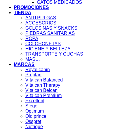
GATOS MEDICADOS
PROMOCIONES
TIENDA
ANTI PULGAS
ACCESORIOS
GOLOSINAS Y SNACKS
PIEDRAS SANITARIAS
ROPA
COLCHONETAS
HIGIENE Y BELLEZA
TRANSPORTE Y CUCHAS
MAS…
MARCAS
Royal canin
Proplan
Vitalcan Balanced
Vitalcan Therapy
Vitalcan Belcan
Vitalcan Premium
Excellent
Sieger
Optimum
Old prince
Osspret
Nutrique