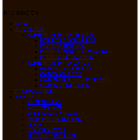
INFORMACIÓN
Inicio
ALIMENTOS
ALIMENTOS PARA PERROS
PERROS CACHORROS
PERROS ADULTOS
PERROS ADULTOS MAYORES
PERROS MEDICADOS
ALIMENTOS PARA GATOS
GATOS CACHORROS
GATOS ADULTOS
GATOS ADULTOS MAYORES
GATOS MEDICADOS
PROMOCIONES
TIENDA
ANTI PULGAS
ACCESORIOS
GOLOSINAS Y SNACKS
PIEDRAS SANITARIAS
ROPA
COLCHONETAS
HIGIENE Y BELLEZA