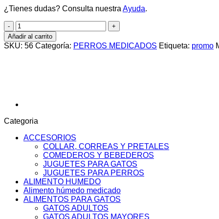
¿Tienes dudas? Consulta nuestra
Ayuda
.
ROYAL
CANIN
Añadir al carrito
PERRO
SKU:
56
Categoría:
PERROS MEDICADOS
Etiqueta:
promo
GASTROINTESTINAL
X
10KG
cantidad
Categoria
ACCESORIOS
COLLAR, CORREAS Y PRETALES
COMEDEROS Y BEBEDEROS
JUGUETES PARA GATOS
JUGUETES PARA PERROS
ALIMENTO HUMEDO
Alimento húmedo medicado
ALIMENTOS PARA GATOS
GATOS ADULTOS
GATOS ADULTOS MAYORES