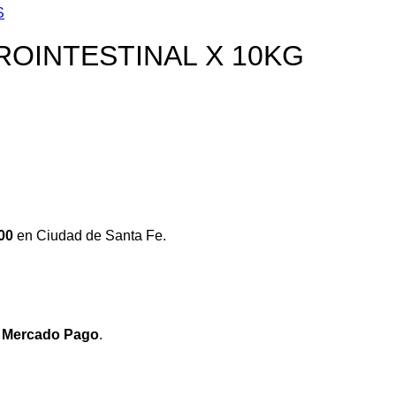
S
OINTESTINAL X 10KG
00
en Ciudad de Santa Fe.
e
Mercado Pago
.