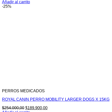
Añadir al carrito
-25%
PERROS MEDICADOS
ROYAL CANIN PERRO MOBILITY LARGER DOGS X 15KG
El
El
$
254.000,00
$
189.900,00