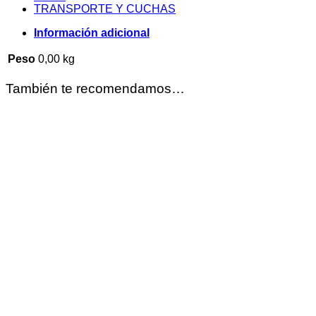
TRANSPORTE Y CUCHAS
Información adicional
Peso
0,00 kg
También te recomendamos…