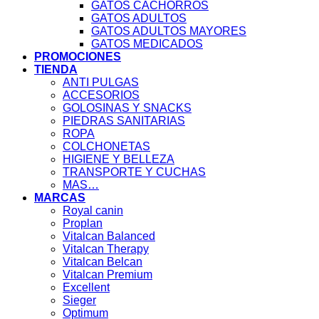
GATOS CACHORROS
GATOS ADULTOS
GATOS ADULTOS MAYORES
GATOS MEDICADOS
PROMOCIONES
TIENDA
ANTI PULGAS
ACCESORIOS
GOLOSINAS Y SNACKS
PIEDRAS SANITARIAS
ROPA
COLCHONETAS
HIGIENE Y BELLEZA
TRANSPORTE Y CUCHAS
MAS…
MARCAS
Royal canin
Proplan
Vitalcan Balanced
Vitalcan Therapy
Vitalcan Belcan
Vitalcan Premium
Excellent
Sieger
Optimum