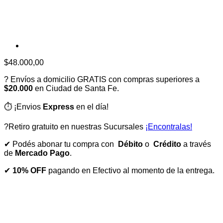
$
48.000,00
? Envíos a domicilio GRATIS con compras superiores a
$20.000
en Ciudad de Santa Fe.
⏱️ ¡Envios
Express
en el día!
?Retiro gratuito en nuestras Sucursales
¡Encontralas!
✔ Podés abonar tu compra con
Débito
o
Crédito
a través
de
Mercado Pago
.
✔
10% OFF
pagando en Efectivo al momento de la entrega.