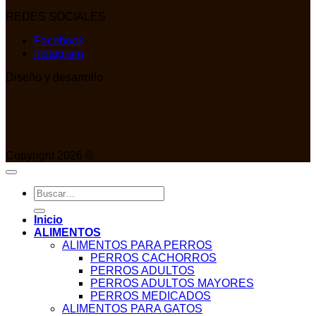
REDES SOCIALES
Facebook
Instagram
Diseño y desarrollo
Copyright 2026 ©
Buscar
por:
Inicio
ALIMENTOS
ALIMENTOS PARA PERROS
PERROS CACHORROS
PERROS ADULTOS
PERROS ADULTOS MAYORES
PERROS MEDICADOS
ALIMENTOS PARA GATOS