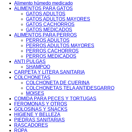
Alimento húmedo medicado
ALIMENTOS PARA GATOS
GATOS ADULTOS
GATOS ADULTOS MAYORES
GATOS CACHORROS
GATOS MEDICADOS
ALIMENTOS PARA PERROS
PERROS ADULTOS
PERROS ADULTOS MAYORES
PERROS CACHORROS
PERROS MEDICADOS
ANTI PULGAS
SHAMPOO
CARPETA Y LITERA SANITARIA
COLCHONETAS
COLCHONETA DE CUERINA
COLCHONETAS TELA ANTIDESGARRO
MOISES
COMIDA PARA PECES Y TORTUGAS
FEROMONAS Y OTROS
GOLOSINAS Y SNACKS
HIGIENE Y BELLEZA
PIEDRAS SANITARIAS
RASCADORES
ROPA