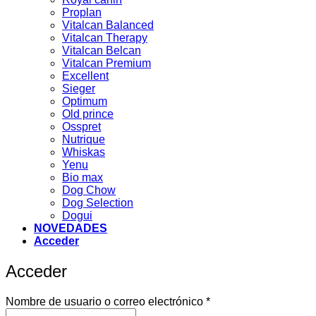
Proplan
Vitalcan Balanced
Vitalcan Therapy
Vitalcan Belcan
Vitalcan Premium
Excellent
Sieger
Optimum
Old prince
Osspret
Nutrique
Whiskas
Yenu
Bio max
Dog Chow
Dog Selection
Dogui
NOVEDADES
Acceder
Acceder
Obligatorio
Nombre de usuario o correo electrónico
*