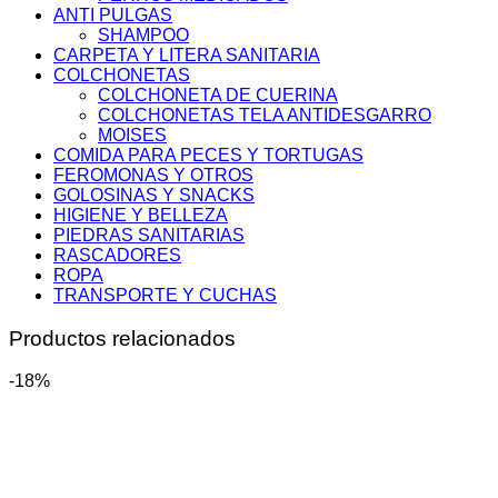
ANTI PULGAS
SHAMPOO
CARPETA Y LITERA SANITARIA
COLCHONETAS
COLCHONETA DE CUERINA
COLCHONETAS TELA ANTIDESGARRO
MOISES
COMIDA PARA PECES Y TORTUGAS
FEROMONAS Y OTROS
GOLOSINAS Y SNACKS
HIGIENE Y BELLEZA
PIEDRAS SANITARIAS
RASCADORES
ROPA
TRANSPORTE Y CUCHAS
Productos relacionados
-18%