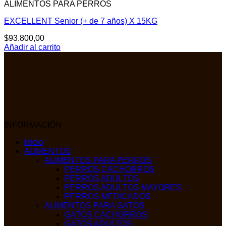
ALIMENTOS PARA PERROS
EXCELLENT Senior (+ de 7 años) X 15KG
$
93.800,00
Añadir al carrito
INFORMACIÓN
Inicio
ALIMENTOS
ALIMENTOS PARA PERROS
PERROS CACHORROS
PERROS ADULTOS
PERROS ADULTOS MAYORES
PERROS MEDICADOS
ALIMENTOS PARA GATOS
GATOS CACHORROS
GATOS ADULTOS