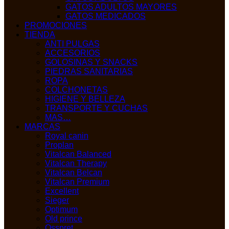
GATOS ADULTOS MAYORES
GATOS MEDICADOS
PROMOCIONES
TIENDA
ANTI PULGAS
ACCESORIOS
GOLOSINAS Y SNACKS
PIEDRAS SANITARIAS
ROPA
COLCHONETAS
HIGIENE Y BELLEZA
TRANSPORTE Y CUCHAS
MAS…
MARCAS
Royal canin
Proplan
Vitalcan Balanced
Vitalcan Therapy
Vitalcan Belcan
Vitalcan Premium
Excellent
Sieger
Optimum
Old prince
Osspret