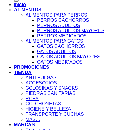
Inicio
ALIMENTOS
ALIMENTOS PARA PERROS
PERROS CACHORROS
PERROS ADULTOS
PERROS ADULTOS MAYORES
PERROS MEDICADOS
ALIMENTOS PARA GATOS
GATOS CACHORROS
GATOS ADULTOS
GATOS ADULTOS MAYORES
GATOS MEDICADOS
PROMOCIONES
TIENDA
ANTI PULGAS
ACCESORIOS
GOLOSINAS Y SNACKS
PIEDRAS SANITARIAS
ROPA
COLCHONETAS
HIGIENE Y BELLEZA
TRANSPORTE Y CUCHAS
MAS…
MARCAS
Royal canin