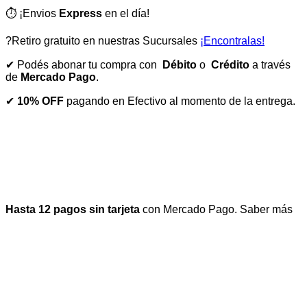
⏱️ ¡Envios
Express
en el día!
?Retiro gratuito en nuestras Sucursales
¡Encontralas!
✔ Podés abonar tu compra con
Débito
o
Crédito
a través
de
Mercado Pago
.
✔
10% OFF
pagando en Efectivo al momento de la entrega.
Hasta 12 pagos sin tarjeta
con Mercado Pago.
Saber más