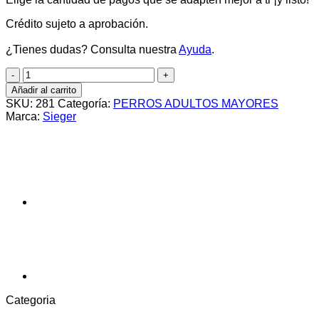
Crédito sujeto a aprobación.
¿Tienes dudas? Consulta nuestra
Ayuda
.
SIEGER
PERRO
Añadir al carrito
ADULTO
SKU:
281
Categoría:
PERROS ADULTOS MAYORES
SENIOR
Marca:
Sieger
+7
X
15
KG
cantidad
Categoria