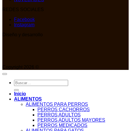
REDES SOCIALES
Facebook
Instagram
Diseño y desarrollo
Copyright 2026 ©
Buscar
por:
Inicio
ALIMENTOS
ALIMENTOS PARA PERROS
PERROS CACHORROS
PERROS ADULTOS
PERROS ADULTOS MAYORES
PERROS MEDICADOS
ALIMENTOS PARA GATOS