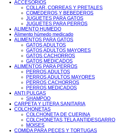
ACCESORIOS
COLLAR, CORREAS Y PRETALES
COMEDEROS Y BEBEDEROS
JUGUETES PARA GATOS
JUGUETES PARA PERROS
ALIMENTO HUMEDO
Alimento húmedo medicado
ALIMENTOS PARA GATOS
GATOS ADULTOS
GATOS ADULTOS MAYORES
GATOS CACHORROS
GATOS MEDICADOS
ALIMENTOS PARA PERROS
PERROS ADULTOS
PERROS ADULTOS MAYORES
PERROS CACHORROS
PERROS MEDICADOS
ANTI PULGAS
SHAMPOO
CARPETA Y LITERA SANITARIA
COLCHONETAS
COLCHONETA DE CUERINA
COLCHONETAS TELA ANTIDESGARRO
MOISES
COMIDA PARA PECES Y TORTUGAS