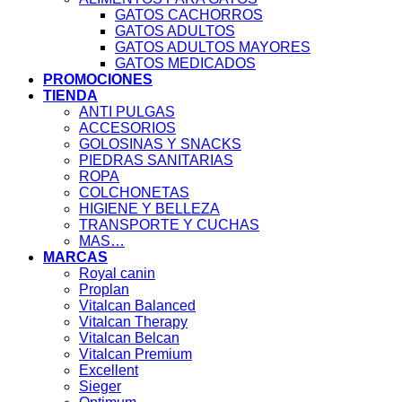
GATOS CACHORROS
GATOS ADULTOS
GATOS ADULTOS MAYORES
GATOS MEDICADOS
PROMOCIONES
TIENDA
ANTI PULGAS
ACCESORIOS
GOLOSINAS Y SNACKS
PIEDRAS SANITARIAS
ROPA
COLCHONETAS
HIGIENE Y BELLEZA
TRANSPORTE Y CUCHAS
MAS…
MARCAS
Royal canin
Proplan
Vitalcan Balanced
Vitalcan Therapy
Vitalcan Belcan
Vitalcan Premium
Excellent
Sieger