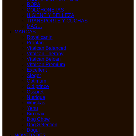
ROPA
COLCHONETAS
HIGIENE Y BELLEZA
TRANSPORTE Y CUCHAS
MAS…
MARCAS
Royal canin
Proplan
Vitalcan Balanced
Vitalcan Therapy
Vitalcan Belcan
Vitalcan Premium
Excellent
Sieger
Optimum
Old prince
Osspret
Nutrique
Whiskas
Yenu
Bio max
Dog Chow
Dog Selection
Dogui
NOVEDADES