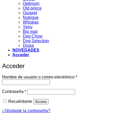
Optimum
Old prince
Osspret
Nutrique
Whiskas
Yenu
Bio max
Dog Chow
Dog Selection
Dogui
NOVEDADES
Acceder
Acceder
Obligatorio
Nombre de usuario o correo electrónico
*
Obligatorio
Contraseña
*
Recuérdame
Acceso
¿Olvidaste la contraseña?