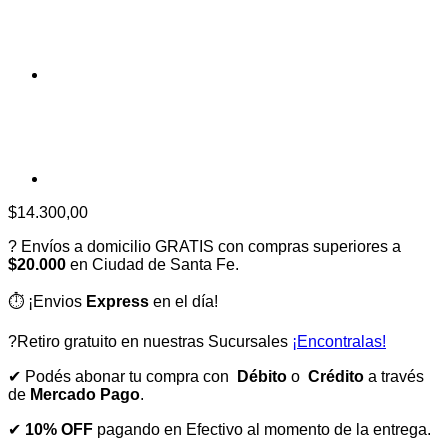
$
14.300,00
? Envíos a domicilio GRATIS con compras superiores a
$20.000
en Ciudad de Santa Fe.
⏱️ ¡Envios
Express
en el día!
?Retiro gratuito en nuestras Sucursales
¡Encontralas!
✔ Podés abonar tu compra con
Débito
o
Crédito
a través
de
Mercado Pago
.
✔
10% OFF
pagando en Efectivo al momento de la entrega.