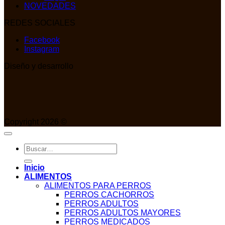
NOVEDADES
REDES SOCIALES
Facebook
Instagram
Diseño y desarrollo
Copyright 2026 ©
Buscar
por:
Inicio
ALIMENTOS
ALIMENTOS PARA PERROS
PERROS CACHORROS
PERROS ADULTOS
PERROS ADULTOS MAYORES
PERROS MEDICADOS