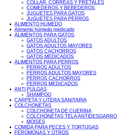
COLLAR, CORREAS Y PRETALES
COMEDEROS Y BEBEDEROS
JUGUETES PARA GATOS
JUGUETES PARA PERROS
ALIMENTO HUMEDO
Alimento húmedo medicado
ALIMENTOS PARA GATOS
GATOS ADULTOS
GATOS ADULTOS MAYORES
GATOS CACHORROS
GATOS MEDICADOS
ALIMENTOS PARA PERROS
PERROS ADULTOS
PERROS ADULTOS MAYORES
PERROS CACHORROS
PERROS MEDICADOS
ANTI PULGAS
SHAMPOO
CARPETA Y LITERA SANITARIA
COLCHONETAS
COLCHONETA DE CUERINA
COLCHONETAS TELA ANTIDESGARRO
MOISES
COMIDA PARA PECES Y TORTUGAS
FEROMONAS Y OTROS