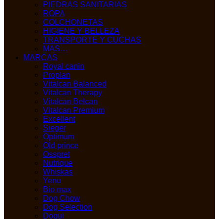
PIEDRAS SANITARIAS
ROPA
COLCHONETAS
HIGIENE Y BELLEZA
TRANSPORTE Y CUCHAS
MAS…
MARCAS
Royal canin
Proplan
Vitalcan Balanced
Vitalcan Therapy
Vitalcan Belcan
Vitalcan Premium
Excellent
Sieger
Optimum
Old prince
Osspret
Nutrique
Whiskas
Yenu
Bio max
Dog Chow
Dog Selection
Dogui