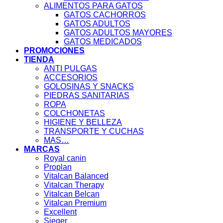
ALIMENTOS PARA GATOS
GATOS CACHORROS
GATOS ADULTOS
GATOS ADULTOS MAYORES
GATOS MEDICADOS
PROMOCIONES
TIENDA
ANTI PULGAS
ACCESORIOS
GOLOSINAS Y SNACKS
PIEDRAS SANITARIAS
ROPA
COLCHONETAS
HIGIENE Y BELLEZA
TRANSPORTE Y CUCHAS
MAS…
MARCAS
Royal canin
Proplan
Vitalcan Balanced
Vitalcan Therapy
Vitalcan Belcan
Vitalcan Premium
Excellent
Sieger