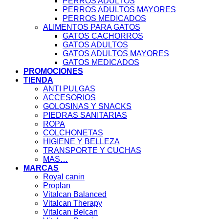
PERROS ADULTOS
PERROS ADULTOS MAYORES
PERROS MEDICADOS
ALIMENTOS PARA GATOS
GATOS CACHORROS
GATOS ADULTOS
GATOS ADULTOS MAYORES
GATOS MEDICADOS
PROMOCIONES
TIENDA
ANTI PULGAS
ACCESORIOS
GOLOSINAS Y SNACKS
PIEDRAS SANITARIAS
ROPA
COLCHONETAS
HIGIENE Y BELLEZA
TRANSPORTE Y CUCHAS
MAS…
MARCAS
Royal canin
Proplan
Vitalcan Balanced
Vitalcan Therapy
Vitalcan Belcan