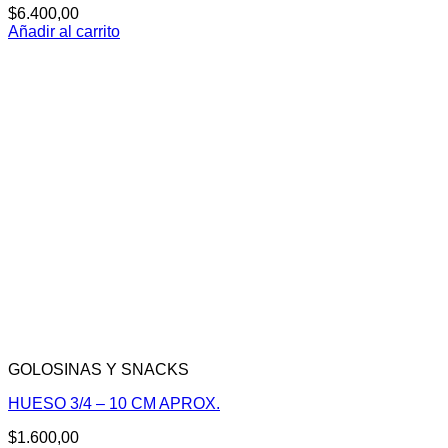
$
6.400,00
Añadir al carrito
GOLOSINAS Y SNACKS
HUESO 3/4 – 10 CM APROX.
$
1.600,00