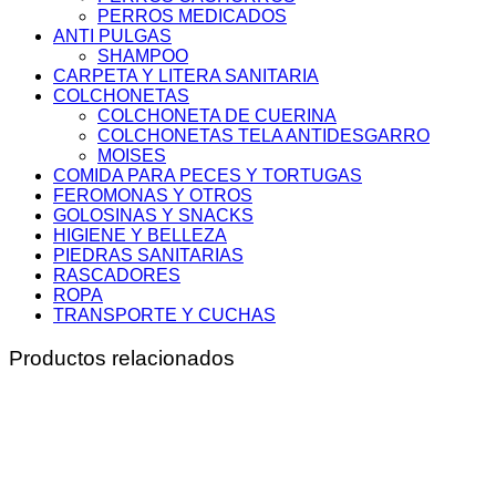
PERROS MEDICADOS
ANTI PULGAS
SHAMPOO
CARPETA Y LITERA SANITARIA
COLCHONETAS
COLCHONETA DE CUERINA
COLCHONETAS TELA ANTIDESGARRO
MOISES
COMIDA PARA PECES Y TORTUGAS
FEROMONAS Y OTROS
GOLOSINAS Y SNACKS
HIGIENE Y BELLEZA
PIEDRAS SANITARIAS
RASCADORES
ROPA
TRANSPORTE Y CUCHAS
Productos relacionados