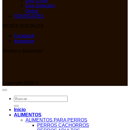
Dog Chow
Dog Selection
Dogui
NOVEDADES
REDES SOCIALES
Facebook
Instagram
Diseño y desarrollo
Copyright 2026 ©
Buscar
por:
Inicio
ALIMENTOS
ALIMENTOS PARA PERROS
PERROS CACHORROS