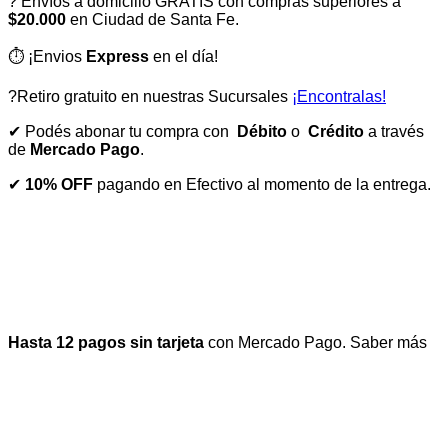
? Envíos a domicilio GRATIS con compras superiores a
$20.000
en Ciudad de Santa Fe.
⏱️ ¡Envios
Express
en el día!
?Retiro gratuito en nuestras Sucursales
¡Encontralas!
✔ Podés abonar tu compra con
Débito
o
Crédito
a través
de
Mercado Pago
.
✔
10% OFF
pagando en Efectivo al momento de la entrega.
Hasta 12 pagos sin tarjeta
con Mercado Pago.
Saber más