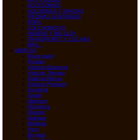
ACCESORIOS
GOLOSINAS Y SNACKS
PIEDRAS SANITARIAS
ROPA
COLCHONETAS
HIGIENE Y BELLEZA
TRANSPORTE Y CUCHAS
MAS…
MARCAS
Royal canin
Proplan
Vitalcan Balanced
Vitalcan Therapy
Vitalcan Belcan
Vitalcan Premium
Excellent
Sieger
Optimum
Old prince
Osspret
Nutrique
Whiskas
Yenu
Bio max