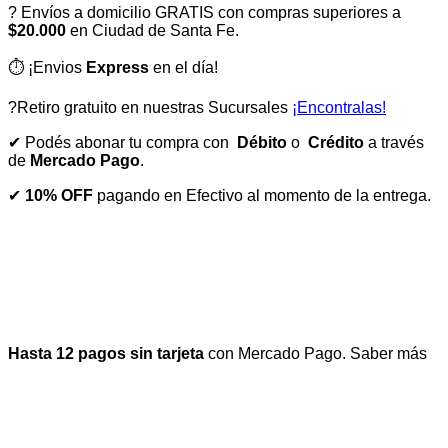
? Envíos a domicilio GRATIS con compras superiores a
$20.000
en Ciudad de Santa Fe.
⏱️ ¡Envios
Express
en el día!
?Retiro gratuito en nuestras Sucursales
¡Encontralas!
✔ Podés abonar tu compra con
Débito
o
Crédito
a través
de
Mercado Pago
.
✔
10% OFF
pagando en Efectivo al momento de la entrega.
Hasta 12 pagos sin tarjeta
con Mercado Pago.
Saber más