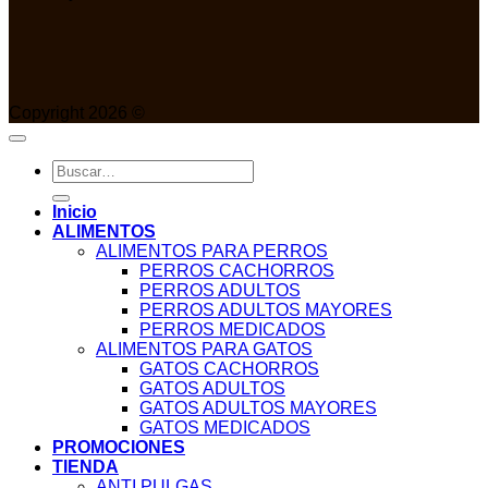
Copyright 2026 ©
Buscar
por:
Inicio
ALIMENTOS
ALIMENTOS PARA PERROS
PERROS CACHORROS
PERROS ADULTOS
PERROS ADULTOS MAYORES
PERROS MEDICADOS
ALIMENTOS PARA GATOS
GATOS CACHORROS
GATOS ADULTOS
GATOS ADULTOS MAYORES
GATOS MEDICADOS
PROMOCIONES
TIENDA
ANTI PULGAS