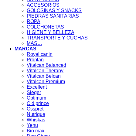
ACCESORIOS
GOLOSINAS Y SNACKS
PIEDRAS SANITARIAS
ROPA
COLCHONETAS
HIGIENE Y BELLEZA
TRANSPORTE Y CUCHAS
MAS…
MARCAS
Royal canin
Proplan
Vitalcan Balanced
Vitalcan Therapy
Vitalcan Belcan
Vitalcan Premium
Excellent
Sieger
Optimum
Old prince
Osspret
Nutrique
Whiskas
Yenu
Bio max