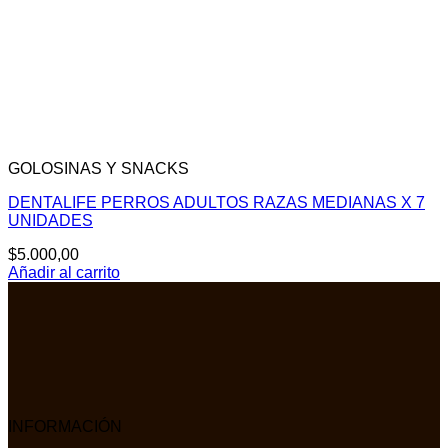
GOLOSINAS Y SNACKS
DENTALIFE PERROS ADULTOS RAZAS MEDIANAS X 7
UNIDADES
$
5.000,00
Añadir al carrito
INFORMACIÓN