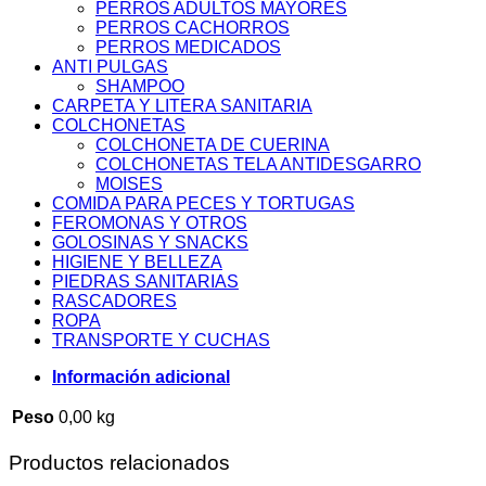
PERROS ADULTOS MAYORES
PERROS CACHORROS
PERROS MEDICADOS
ANTI PULGAS
SHAMPOO
CARPETA Y LITERA SANITARIA
COLCHONETAS
COLCHONETA DE CUERINA
COLCHONETAS TELA ANTIDESGARRO
MOISES
COMIDA PARA PECES Y TORTUGAS
FEROMONAS Y OTROS
GOLOSINAS Y SNACKS
HIGIENE Y BELLEZA
PIEDRAS SANITARIAS
RASCADORES
ROPA
TRANSPORTE Y CUCHAS
Información adicional
Peso
0,00 kg
Productos relacionados