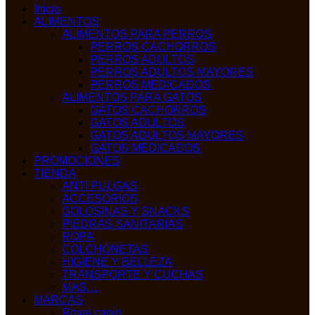
Inicio
ALIMENTOS
ALIMENTOS PARA PERROS
PERROS CACHORROS
PERROS ADULTOS
PERROS ADULTOS MAYORES
PERROS MEDICADOS
ALIMENTOS PARA GATOS
GATOS CACHORROS
GATOS ADULTOS
GATOS ADULTOS MAYORES
GATOS MEDICADOS
PROMOCIONES
TIENDA
ANTI PULGAS
ACCESORIOS
GOLOSINAS Y SNACKS
PIEDRAS SANITARIAS
ROPA
COLCHONETAS
HIGIENE Y BELLEZA
TRANSPORTE Y CUCHAS
MAS…
MARCAS
Royal canin