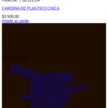
HIGIENE Y BELLEZA
CARDINA DE PLASTICO CHICA
$
3.500,00
Añadir al carrito
INFORMACIÓN
Inicio
ALIMENTOS
ALIMENTOS PARA PERROS
PERROS CACHORROS
PERROS ADULTOS
PERROS ADULTOS MAYORES
PERROS MEDICADOS
ALIMENTOS PARA GATOS
GATOS CACHORROS
GATOS ADULTOS