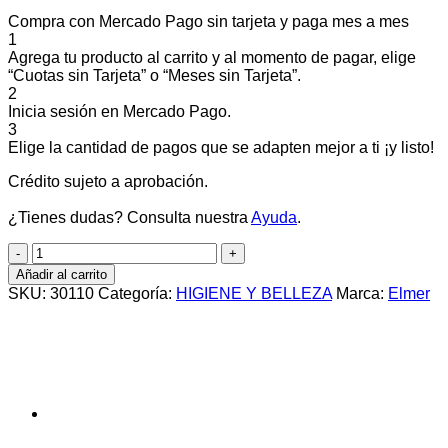
Compra con Mercado Pago sin tarjeta y paga mes a mes
1
Agrega tu producto al carrito y al momento de pagar, elige
“Cuotas sin Tarjeta” o “Meses sin Tarjeta”.
2
Inicia sesión en Mercado Pago.
3
Elige la cantidad de pagos que se adapten mejor a ti ¡y listo!
Crédito sujeto a aprobación.
¿Tienes dudas? Consulta nuestra
Ayuda
.
Shampoo
poppy
Añadir al carrito
negro
SKU:
30110
Categoría:
HIGIENE Y BELLEZA
Marca:
Elmer
cantidad