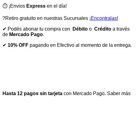
⏱️ ¡Envios
Express
en el día!
?Retiro gratuito en nuestras Sucursales
¡Encontralas!
✔ Podés abonar tu compra con
Débito
o
Crédito
a través
de
Mercado Pago
.
✔
10% OFF
pagando en Efectivo al momento de la entrega.
Hasta 12 pagos sin tarjeta
con Mercado Pago.
Saber más