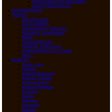
GATOS ADULTOS MAYORES
GATOS MEDICADOS
PROMOCIONES
TIENDA
ANTI PULGAS
ACCESORIOS
GOLOSINAS Y SNACKS
PIEDRAS SANITARIAS
ROPA
COLCHONETAS
HIGIENE Y BELLEZA
TRANSPORTE Y CUCHAS
MAS…
MARCAS
Royal canin
Proplan
Vitalcan Balanced
Vitalcan Therapy
Vitalcan Belcan
Vitalcan Premium
Excellent
Sieger
Optimum
Old prince
Osspret