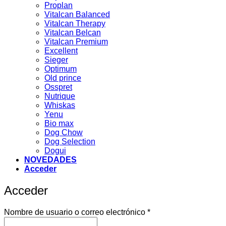
Proplan
Vitalcan Balanced
Vitalcan Therapy
Vitalcan Belcan
Vitalcan Premium
Excellent
Sieger
Optimum
Old prince
Osspret
Nutrique
Whiskas
Yenu
Bio max
Dog Chow
Dog Selection
Dogui
NOVEDADES
Acceder
Acceder
Obligatorio
Nombre de usuario o correo electrónico
*