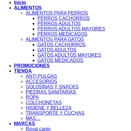
Inicio
ALIMENTOS
ALIMENTOS PARA PERROS
PERROS CACHORROS
PERROS ADULTOS
PERROS ADULTOS MAYORES
PERROS MEDICADOS
ALIMENTOS PARA GATOS
GATOS CACHORROS
GATOS ADULTOS
GATOS ADULTOS MAYORES
GATOS MEDICADOS
PROMOCIONES
TIENDA
ANTI PULGAS
ACCESORIOS
GOLOSINAS Y SNACKS
PIEDRAS SANITARIAS
ROPA
COLCHONETAS
HIGIENE Y BELLEZA
TRANSPORTE Y CUCHAS
MAS…
MARCAS
Royal canin