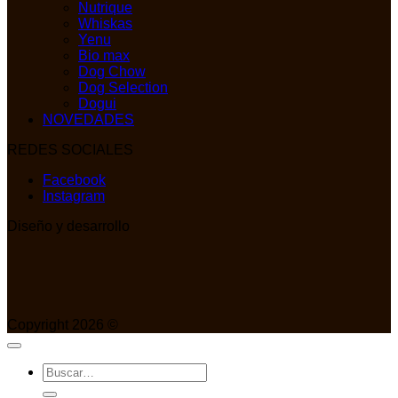
Nutrique
Whiskas
Yenu
Bio max
Dog Chow
Dog Selection
Dogui
NOVEDADES
REDES SOCIALES
Facebook
Instagram
Diseño y desarrollo
Copyright 2026 ©
Buscar
por: