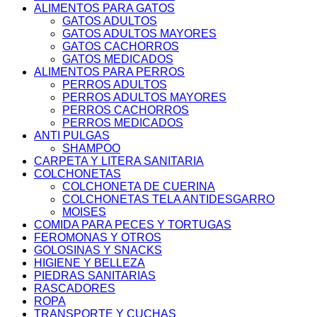
ALIMENTOS PARA GATOS
GATOS ADULTOS
GATOS ADULTOS MAYORES
GATOS CACHORROS
GATOS MEDICADOS
ALIMENTOS PARA PERROS
PERROS ADULTOS
PERROS ADULTOS MAYORES
PERROS CACHORROS
PERROS MEDICADOS
ANTI PULGAS
SHAMPOO
CARPETA Y LITERA SANITARIA
COLCHONETAS
COLCHONETA DE CUERINA
COLCHONETAS TELA ANTIDESGARRO
MOISES
COMIDA PARA PECES Y TORTUGAS
FEROMONAS Y OTROS
GOLOSINAS Y SNACKS
HIGIENE Y BELLEZA
PIEDRAS SANITARIAS
RASCADORES
ROPA
TRANSPORTE Y CUCHAS