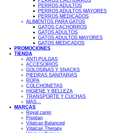
PERROS CACHORROS
PERROS ADULTOS
PERROS ADULTOS MAYORES
PERROS MEDICADOS
ALIMENTOS PARA GATOS
GATOS CACHORROS
GATOS ADULTOS
GATOS ADULTOS MAYORES
GATOS MEDICADOS
PROMOCIONES
TIENDA
ANTI PULGAS
ACCESORIOS
GOLOSINAS Y SNACKS
PIEDRAS SANITARIAS
ROPA
COLCHONETAS
HIGIENE Y BELLEZA
TRANSPORTE Y CUCHAS
MAS…
MARCAS
Royal canin
Proplan
Vitalcan Balanced
Vitalcan Therapy