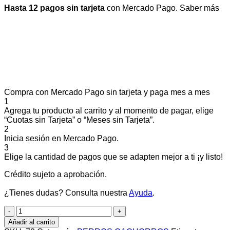
Hasta 12 pagos sin tarjeta
con Mercado Pago.
Saber más
Compra con Mercado Pago sin tarjeta y paga mes a mes
1
Agrega tu producto al carrito y al momento de pagar, elige
“Cuotas sin Tarjeta” o “Meses sin Tarjeta”.
2
Inicia sesión en Mercado Pago.
3
Elige la cantidad de pagos que se adapten mejor a ti ¡y listo!
Crédito sujeto a aprobación.
¿Tienes dudas? Consulta nuestra
Ayuda
.
ROYAL
CANIN
Añadir al carrito
PERRO