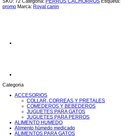
SKU:
72
Categoría:
PERROS CACHORROS
Etiqueta:
PERFORMANCE
promo
Marca:
Royal canin
JUNIOR
X
15KG
cantidad
Categoria
ACCESORIOS
COLLAR, CORREAS Y PRETALES
COMEDEROS Y BEBEDEROS
JUGUETES PARA GATOS
JUGUETES PARA PERROS
ALIMENTO HUMEDO
Alimento húmedo medicado
ALIMENTOS PARA GATOS