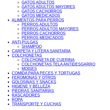
GATOS ADULTOS
GATOS ADULTOS MAYORES
GATOS CACHORROS
GATOS MEDICADOS
ALIMENTOS PARA PERROS
PERROS ADULTOS
PERROS ADULTOS MAYORES
PERROS CACHORROS
PERROS MEDICADOS
ANTI PULGAS
SHAMPOO
CARPETA Y LITERA SANITARIA
COLCHONETAS
COLCHONETA DE CUERINA
COLCHONETAS TELA ANTIDESGARRO
MOISES
COMIDA PARA PECES Y TORTUGAS
FEROMONAS Y OTROS
GOLOSINAS Y SNACKS
HIGIENE Y BELLEZA
PIEDRAS SANITARIAS
RASCADORES
ROPA
TRANSPORTE Y CUCHAS