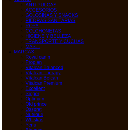
ANTI PULGAS
ACCESORIOS
GOLOSINAS Y SNACKS
PIEDRAS SANITARIAS
ROPA
COLCHONETAS
HIGIENE Y BELLEZA
TRANSPORTE Y CUCHAS
MAS…
MARCAS
Royal canin
Proplan
Vitalcan Balanced
Vitalcan Therapy
Vitalcan Belcan
Vitalcan Premium
Excellent
Sieger
Optimum
Old prince
Osspret
Nutrique
Whiskas
Yenu