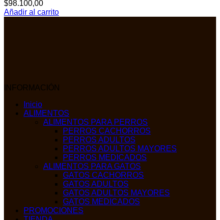
$
98.100,00
Añadir al carrito
INFORMACIÓN
Inicio
ALIMENTOS
ALIMENTOS PARA PERROS
PERROS CACHORROS
PERROS ADULTOS
PERROS ADULTOS MAYORES
PERROS MEDICADOS
ALIMENTOS PARA GATOS
GATOS CACHORROS
GATOS ADULTOS
GATOS ADULTOS MAYORES
GATOS MEDICADOS
PROMOCIONES
TIENDA