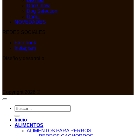
Bio max
Dog Chow
Dog Selection
Dogui
NOVEDADES
REDES SOCIALES
Facebook
Instagram
Diseño y desarrollo
Copyright 2026 ©
Buscar
por:
Inicio
ALIMENTOS
ALIMENTOS PARA PERROS