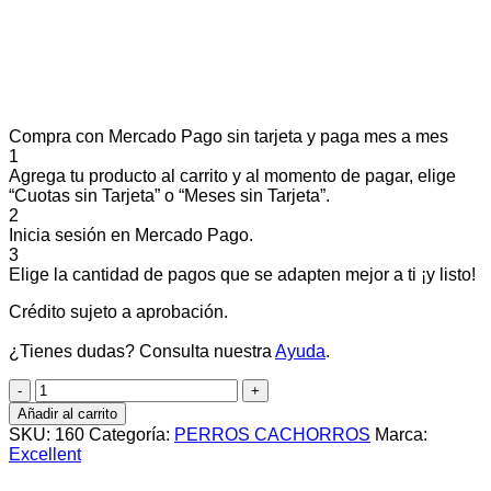
Compra con Mercado Pago sin tarjeta y paga mes a mes
1
Agrega tu producto al carrito y al momento de pagar, elige
“Cuotas sin Tarjeta” o “Meses sin Tarjeta”.
2
Inicia sesión en Mercado Pago.
3
Elige la cantidad de pagos que se adapten mejor a ti ¡y listo!
Crédito sujeto a aprobación.
¿Tienes dudas? Consulta nuestra
Ayuda
.
EXCELLENT
PUPPY
Añadir al carrito
Razas
SKU:
160
Categoría:
PERROS CACHORROS
Marca:
Medianas
Excellent
y
Grandes