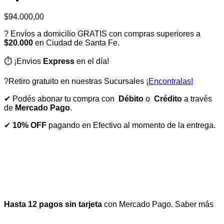
$
94.000,00
? Envíos a domicilio GRATIS con compras superiores a
$20.000
en Ciudad de Santa Fe.
⏱️ ¡Envios
Express
en el día!
?Retiro gratuito en nuestras Sucursales
¡Encontralas!
✔ Podés abonar tu compra con
Débito
o
Crédito
a través
de
Mercado Pago
.
✔
10% OFF
pagando en Efectivo al momento de la entrega.
Hasta 12 pagos sin tarjeta
con Mercado Pago.
Saber más