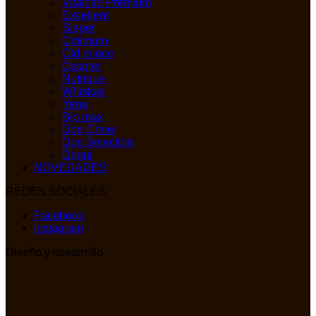
Vitalcan Premium
Excellent
Sieger
Optimum
Old prince
Osspret
Nutrique
Whiskas
Yenu
Bio max
Dog Chow
Dog Selection
Dogui
NOVEDADES
REDES SOCIALES
Facebook
Instagram
Diseño y desarrollo