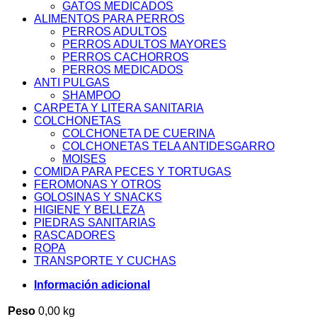
GATOS MEDICADOS
ALIMENTOS PARA PERROS
PERROS ADULTOS
PERROS ADULTOS MAYORES
PERROS CACHORROS
PERROS MEDICADOS
ANTI PULGAS
SHAMPOO
CARPETA Y LITERA SANITARIA
COLCHONETAS
COLCHONETA DE CUERINA
COLCHONETAS TELA ANTIDESGARRO
MOISES
COMIDA PARA PECES Y TORTUGAS
FEROMONAS Y OTROS
GOLOSINAS Y SNACKS
HIGIENE Y BELLEZA
PIEDRAS SANITARIAS
RASCADORES
ROPA
TRANSPORTE Y CUCHAS
Información adicional
Peso
0,00 kg