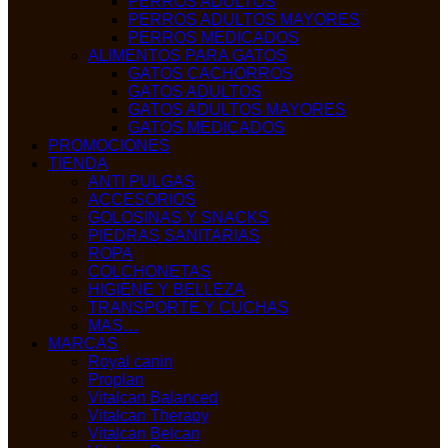
PERROS ADULTOS
PERROS ADULTOS MAYORES
PERROS MEDICADOS
ALIMENTOS PARA GATOS
GATOS CACHORROS
GATOS ADULTOS
GATOS ADULTOS MAYORES
GATOS MEDICADOS
PROMOCIONES
TIENDA
ANTI PULGAS
ACCESORIOS
GOLOSINAS Y SNACKS
PIEDRAS SANITARIAS
ROPA
COLCHONETAS
HIGIENE Y BELLEZA
TRANSPORTE Y CUCHAS
MAS…
MARCAS
Royal canin
Proplan
Vitalcan Balanced
Vitalcan Therapy
Vitalcan Belcan