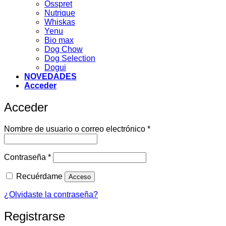
Osspret
Nutrique
Whiskas
Yenu
Bio max
Dog Chow
Dog Selection
Dogui
NOVEDADES
Acceder
Acceder
Obligatorio
Nombre de usuario o correo electrónico
*
Obligatorio
Contraseña
*
Recuérdame
Acceso
¿Olvidaste la contraseña?
Registrarse