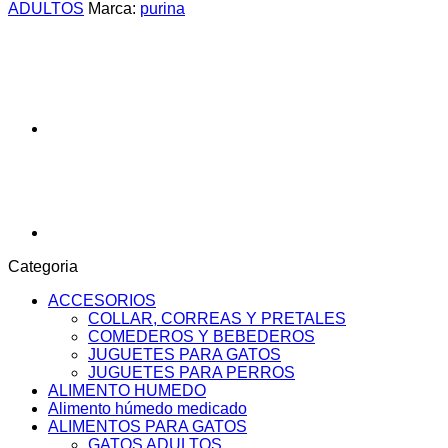
GOULASH
ADULTOS
Marca:
purina
CON
ATUN
cantidad
Categoria
ACCESORIOS
COLLAR, CORREAS Y PRETALES
COMEDEROS Y BEBEDEROS
JUGUETES PARA GATOS
JUGUETES PARA PERROS
ALIMENTO HUMEDO
Alimento húmedo medicado
ALIMENTOS PARA GATOS
GATOS ADULTOS