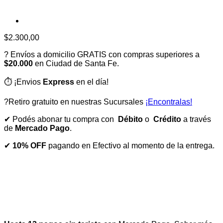
$
2.300,00
? Envíos a domicilio GRATIS con compras superiores a
$20.000
en Ciudad de Santa Fe.
⏱️ ¡Envios
Express
en el día!
?Retiro gratuito en nuestras Sucursales
¡Encontralas!
✔ Podés abonar tu compra con
Débito
o
Crédito
a través
de
Mercado Pago
.
✔
10% OFF
pagando en Efectivo al momento de la entrega.