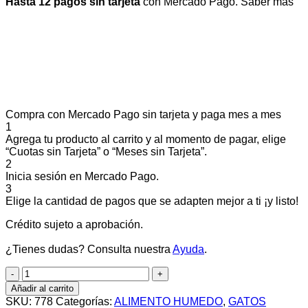
Hasta 12 pagos sin tarjeta
con Mercado Pago.
Saber más
Compra con Mercado Pago sin tarjeta y paga mes a mes
1
Agrega tu producto al carrito y al momento de pagar, elige
“Cuotas sin Tarjeta” o “Meses sin Tarjeta”.
2
Inicia sesión en Mercado Pago.
3
Elige la cantidad de pagos que se adapten mejor a ti ¡y listo!
Crédito sujeto a aprobación.
¿Tienes dudas? Consulta nuestra
Ayuda
.
POUCH
FANCY
Añadir al carrito
FEAST
SKU:
778
Categorías:
ALIMENTO HUMEDO
,
GATOS