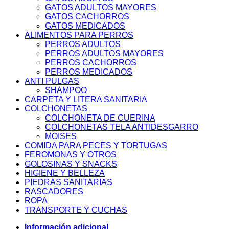
GATOS ADULTOS MAYORES
GATOS CACHORROS
GATOS MEDICADOS
ALIMENTOS PARA PERROS
PERROS ADULTOS
PERROS ADULTOS MAYORES
PERROS CACHORROS
PERROS MEDICADOS
ANTI PULGAS
SHAMPOO
CARPETA Y LITERA SANITARIA
COLCHONETAS
COLCHONETA DE CUERINA
COLCHONETAS TELA ANTIDESGARRO
MOISES
COMIDA PARA PECES Y TORTUGAS
FEROMONAS Y OTROS
GOLOSINAS Y SNACKS
HIGIENE Y BELLEZA
PIEDRAS SANITARIAS
RASCADORES
ROPA
TRANSPORTE Y CUCHAS
Información adicional