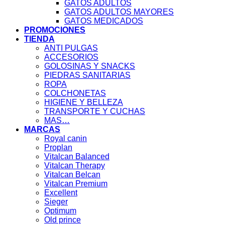
GATOS ADULTOS
GATOS ADULTOS MAYORES
GATOS MEDICADOS
PROMOCIONES
TIENDA
ANTI PULGAS
ACCESORIOS
GOLOSINAS Y SNACKS
PIEDRAS SANITARIAS
ROPA
COLCHONETAS
HIGIENE Y BELLEZA
TRANSPORTE Y CUCHAS
MAS…
MARCAS
Royal canin
Proplan
Vitalcan Balanced
Vitalcan Therapy
Vitalcan Belcan
Vitalcan Premium
Excellent
Sieger
Optimum
Old prince