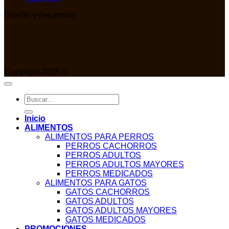
Diseño y desarrollo
Copyright 2026 ©
Buscar
por:
Inicio
ALIMENTOS
ALIMENTOS PARA PERROS
PERROS CACHORROS
PERROS ADULTOS
PERROS ADULTOS MAYORES
PERROS MEDICADOS
ALIMENTOS PARA GATOS
GATOS CACHORROS
GATOS ADULTOS
GATOS ADULTOS MAYORES
GATOS MEDICADOS
PROMOCIONES