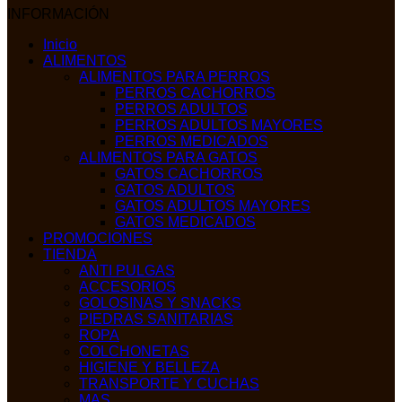
INFORMACIÓN
Inicio
ALIMENTOS
ALIMENTOS PARA PERROS
PERROS CACHORROS
PERROS ADULTOS
PERROS ADULTOS MAYORES
PERROS MEDICADOS
ALIMENTOS PARA GATOS
GATOS CACHORROS
GATOS ADULTOS
GATOS ADULTOS MAYORES
GATOS MEDICADOS
PROMOCIONES
TIENDA
ANTI PULGAS
ACCESORIOS
GOLOSINAS Y SNACKS
PIEDRAS SANITARIAS
ROPA
COLCHONETAS
HIGIENE Y BELLEZA
TRANSPORTE Y CUCHAS
MAS…