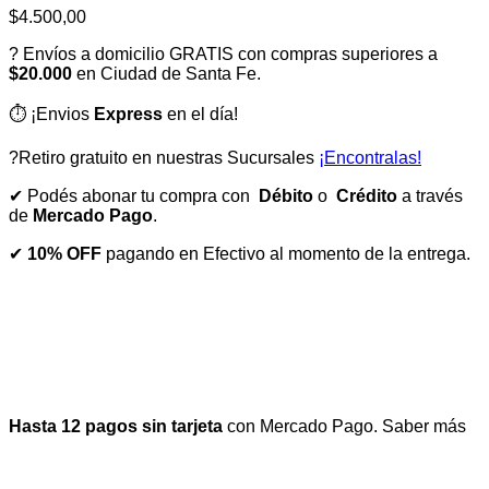
$
4.500,00
? Envíos a domicilio GRATIS con compras superiores a
$20.000
en Ciudad de Santa Fe.
⏱️ ¡Envios
Express
en el día!
?Retiro gratuito en nuestras Sucursales
¡Encontralas!
✔ Podés abonar tu compra con
Débito
o
Crédito
a través
de
Mercado Pago
.
✔
10% OFF
pagando en Efectivo al momento de la entrega.
Hasta 12 pagos sin tarjeta
con Mercado Pago.
Saber más