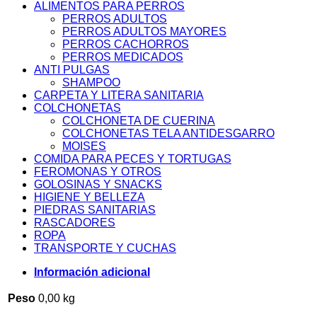
ALIMENTOS PARA PERROS
PERROS ADULTOS
PERROS ADULTOS MAYORES
PERROS CACHORROS
PERROS MEDICADOS
ANTI PULGAS
SHAMPOO
CARPETA Y LITERA SANITARIA
COLCHONETAS
COLCHONETA DE CUERINA
COLCHONETAS TELA ANTIDESGARRO
MOISES
COMIDA PARA PECES Y TORTUGAS
FEROMONAS Y OTROS
GOLOSINAS Y SNACKS
HIGIENE Y BELLEZA
PIEDRAS SANITARIAS
RASCADORES
ROPA
TRANSPORTE Y CUCHAS
Información adicional
Peso
0,00 kg