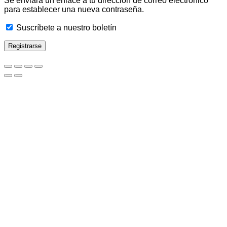
Se enviará un enlace a tu dirección de correo electrónico
para establecer una nueva contraseña.
Suscríbete a nuestro boletín
Registrarse