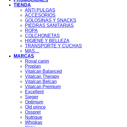
TIENDA
ANTI PULGAS
ACCESORIOS
GOLOSINAS Y SNACKS
PIEDRAS SANITARIAS
ROPA
COLCHONETAS
HIGIENE Y BELLEZA
TRANSPORTE Y CUCHAS
MAS…
MARCAS
Royal canin
Proplan
Vitalcan Balanced
Vitalcan Therapy
Vitalcan Belcan
Vitalcan Premium
Excellent
Sieger
Optimum
Old prince
Osspret
Nutrique
Whiskas