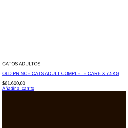
GATOS ADULTOS
OLD PRINCE CATS ADULT COMPLETE CARE X 7.5KG
$
61.600,00
Añadir al carrito