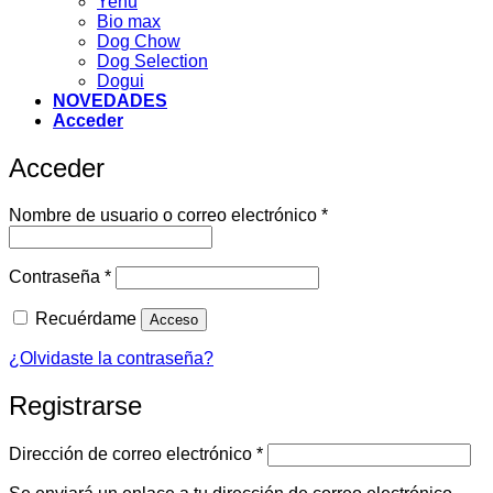
Yenu
Bio max
Dog Chow
Dog Selection
Dogui
NOVEDADES
Acceder
Acceder
Obligatorio
Nombre de usuario o correo electrónico
*
Obligatorio
Contraseña
*
Recuérdame
Acceso
¿Olvidaste la contraseña?
Registrarse
Obligatorio
Dirección de correo electrónico
*