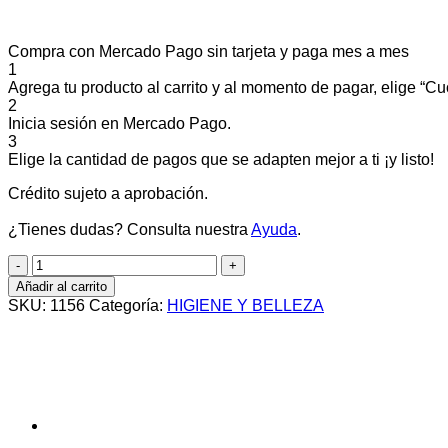
Compra con Mercado Pago sin tarjeta y paga mes a mes
1
Agrega tu producto al carrito y al momento de pagar, elige “Cuo
2
Inicia sesión en Mercado Pago.
3
Elige la cantidad de pagos que se adapten mejor a ti ¡y listo!
Crédito sujeto a aprobación.
¿Tienes dudas? Consulta nuestra
Ayuda
.
Peine
deslanador
Añadir al carrito
grande
SKU:
1156
Categoría:
HIGIENE Y BELLEZA
cantidad