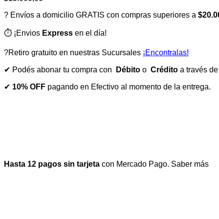
? Envíos a domicilio GRATIS con compras superiores a
$20.0
⏱️ ¡Envios
Express
en el día!
?Retiro gratuito en nuestras Sucursales
¡Encontralas!
✔ Podés abonar tu compra con
Débito
o
Crédito
a través d
✔
10% OFF
pagando en Efectivo al momento de la entrega.
Hasta 12 pagos sin tarjeta
con Mercado Pago.
Saber más