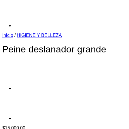
Inicio
/
HIGIENE Y BELLEZA
Peine deslanador grande
$
15.000,00