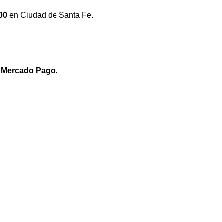
00
en Ciudad de Santa Fe.
e
Mercado Pago
.