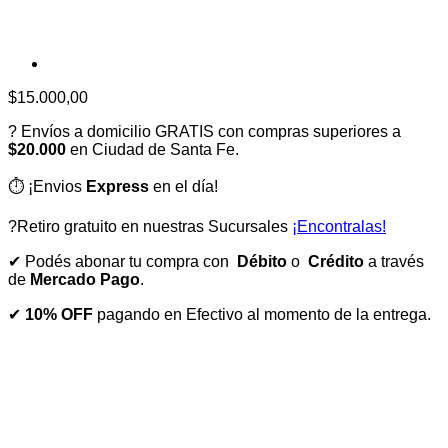
$
15.000,00
? Envíos a domicilio GRATIS con compras superiores a
$20.000
en Ciudad de Santa Fe.
⏱️ ¡Envios
Express
en el día!
?Retiro gratuito en nuestras Sucursales
¡Encontralas!
✔ Podés abonar tu compra con
Débito
o
Crédito
a través
de
Mercado Pago
.
✔
10% OFF
pagando en Efectivo al momento de la entrega.