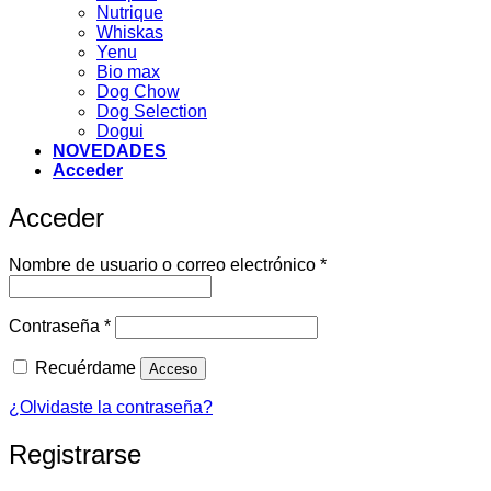
Nutrique
Whiskas
Yenu
Bio max
Dog Chow
Dog Selection
Dogui
NOVEDADES
Acceder
Acceder
Obligatorio
Nombre de usuario o correo electrónico
*
Obligatorio
Contraseña
*
Recuérdame
Acceso
¿Olvidaste la contraseña?
Registrarse