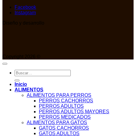
Facebook
Instagram
Diseño y desarrollo
Copyright 2026 ©
Buscar
por:
Inicio
ALIMENTOS
ALIMENTOS PARA PERROS
PERROS CACHORROS
PERROS ADULTOS
PERROS ADULTOS MAYORES
PERROS MEDICADOS
ALIMENTOS PARA GATOS
GATOS CACHORROS
GATOS ADULTOS