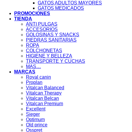
GATOS ADULTOS MAYORES
GATOS MEDICADOS
PROMOCIONES
TIENDA
ANTI PULGAS
ACCESORIOS
GOLOSINAS Y SNACKS
PIEDRAS SANITARIAS
ROPA
COLCHONETAS
HIGIENE Y BELLEZA
TRANSPORTE Y CUCHAS
MAS…
MARCAS
Royal canin
Proplan
Vitalcan Balanced
Vitalcan Therapy
Vitalcan Belcan
Vitalcan Premium
Excellent
Sieger
Optimum
Old prince
Osspret