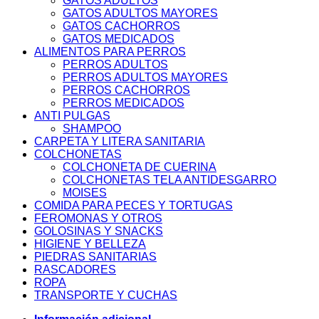
GATOS ADULTOS
GATOS ADULTOS MAYORES
GATOS CACHORROS
GATOS MEDICADOS
ALIMENTOS PARA PERROS
PERROS ADULTOS
PERROS ADULTOS MAYORES
PERROS CACHORROS
PERROS MEDICADOS
ANTI PULGAS
SHAMPOO
CARPETA Y LITERA SANITARIA
COLCHONETAS
COLCHONETA DE CUERINA
COLCHONETAS TELA ANTIDESGARRO
MOISES
COMIDA PARA PECES Y TORTUGAS
FEROMONAS Y OTROS
GOLOSINAS Y SNACKS
HIGIENE Y BELLEZA
PIEDRAS SANITARIAS
RASCADORES
ROPA
TRANSPORTE Y CUCHAS