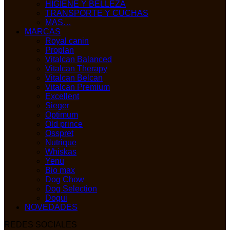
HIGIENE Y BELLEZA
TRANSPORTE Y CUCHAS
MAS…
MARCAS
Royal canin
Proplan
Vitalcan Balanced
Vitalcan Therapy
Vitalcan Belcan
Vitalcan Premium
Excellent
Sieger
Optimum
Old prince
Osspret
Nutrique
Whiskas
Yenu
Bio max
Dog Chow
Dog Selection
Dogui
NOVEDADES
REDES SOCIALES