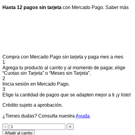
Hasta 12 pagos sin tarjeta
con Mercado Pago.
Saber más
Compra con Mercado Pago sin tarjeta y paga mes a mes
1
Agrega tu producto al carrito y al momento de pagar, elige
“Cuotas sin Tarjeta” o “Meses sin Tarjeta”.
2
Inicia sesión en Mercado Pago.
3
Elige la cantidad de pagos que se adapten mejor a ti ¡y listo!
Crédito sujeto a aprobación.
¿Tienes dudas? Consulta nuestra
Ayuda
.
MANOPLA
CARDINA
Añadir al carrito