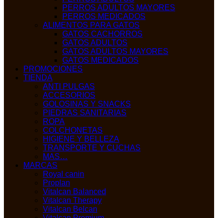
PERROS ADULTOS MAYORES
PERROS MEDICADOS
ALIMENTOS PARA GATOS
GATOS CACHORROS
GATOS ADULTOS
GATOS ADULTOS MAYORES
GATOS MEDICADOS
PROMOCIONES
TIENDA
ANTI PULGAS
ACCESORIOS
GOLOSINAS Y SNACKS
PIEDRAS SANITARIAS
ROPA
COLCHONETAS
HIGIENE Y BELLEZA
TRANSPORTE Y CUCHAS
MAS…
MARCAS
Royal canin
Proplan
Vitalcan Balanced
Vitalcan Therapy
Vitalcan Belcan
Vitalcan Premium