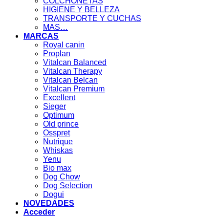
COLCHONETAS
HIGIENE Y BELLEZA
TRANSPORTE Y CUCHAS
MAS…
MARCAS
Royal canin
Proplan
Vitalcan Balanced
Vitalcan Therapy
Vitalcan Belcan
Vitalcan Premium
Excellent
Sieger
Optimum
Old prince
Osspret
Nutrique
Whiskas
Yenu
Bio max
Dog Chow
Dog Selection
Dogui
NOVEDADES
Acceder