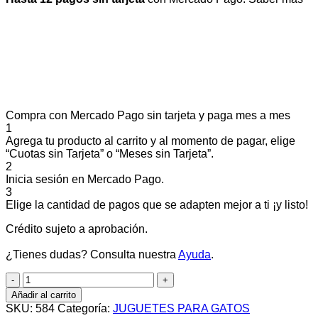
Compra con Mercado Pago sin tarjeta y paga mes a mes
1
Agrega tu producto al carrito y al momento de pagar, elige
“Cuotas sin Tarjeta” o “Meses sin Tarjeta”.
2
Inicia sesión en Mercado Pago.
3
Elige la cantidad de pagos que se adapten mejor a ti ¡y listo!
Crédito sujeto a aprobación.
¿Tienes dudas? Consulta nuestra
Ayuda
.
HIERBA
QUESO
Añadir al carrito
cantidad
SKU:
584
Categoría:
JUGUETES PARA GATOS