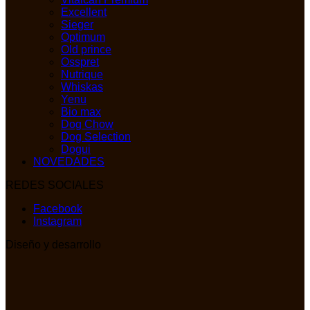
Excellent
Sieger
Optimum
Old prince
Osspret
Nutrique
Whiskas
Yenu
Bio max
Dog Chow
Dog Selection
Dogui
NOVEDADES
REDES SOCIALES
Facebook
Instagram
Diseño y desarrollo