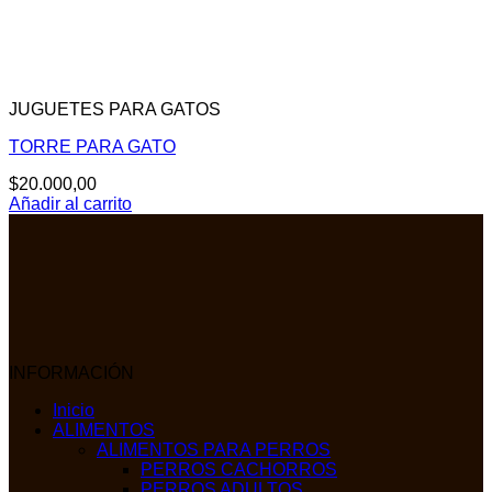
JUGUETES PARA GATOS
TORRE PARA GATO
$
20.000,00
Añadir al carrito
INFORMACIÓN
Inicio
ALIMENTOS
ALIMENTOS PARA PERROS
PERROS CACHORROS
PERROS ADULTOS