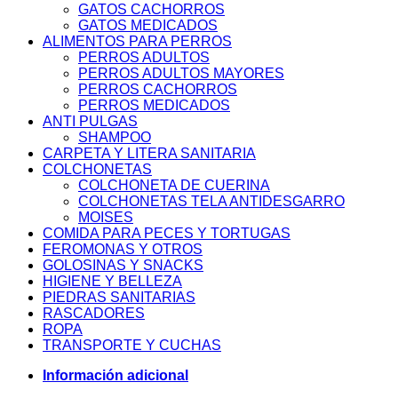
GATOS CACHORROS
GATOS MEDICADOS
ALIMENTOS PARA PERROS
PERROS ADULTOS
PERROS ADULTOS MAYORES
PERROS CACHORROS
PERROS MEDICADOS
ANTI PULGAS
SHAMPOO
CARPETA Y LITERA SANITARIA
COLCHONETAS
COLCHONETA DE CUERINA
COLCHONETAS TELA ANTIDESGARRO
MOISES
COMIDA PARA PECES Y TORTUGAS
FEROMONAS Y OTROS
GOLOSINAS Y SNACKS
HIGIENE Y BELLEZA
PIEDRAS SANITARIAS
RASCADORES
ROPA
TRANSPORTE Y CUCHAS
Información adicional