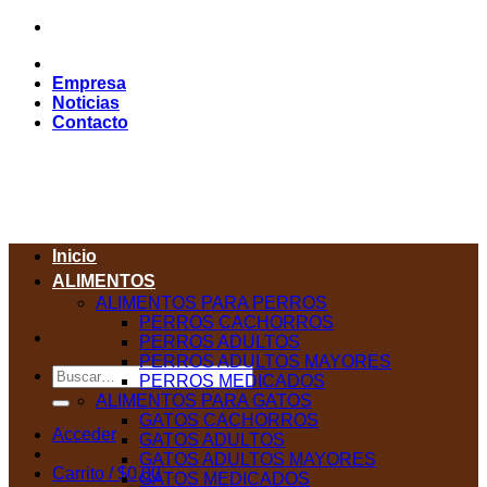
Saltar
al
contenido
Empresa
Noticias
Contacto
Inicio
ALIMENTOS
ALIMENTOS PARA PERROS
PERROS CACHORROS
PERROS ADULTOS
PERROS ADULTOS MAYORES
Buscar
PERROS MEDICADOS
por:
ALIMENTOS PARA GATOS
GATOS CACHORROS
Acceder
GATOS ADULTOS
GATOS ADULTOS MAYORES
Carrito /
$
0,00
GATOS MEDICADOS