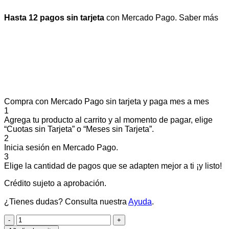
Hasta 12 pagos sin tarjeta
con Mercado Pago.
Saber más
Compra con Mercado Pago sin tarjeta y paga mes a mes
1
Agrega tu producto al carrito y al momento de pagar, elige
“Cuotas sin Tarjeta” o “Meses sin Tarjeta”.
2
Inicia sesión en Mercado Pago.
3
Elige la cantidad de pagos que se adapten mejor a ti ¡y listo!
Crédito sujeto a aprobación.
¿Tienes dudas? Consulta nuestra
Ayuda
.
RATITA
ARCOIRIS