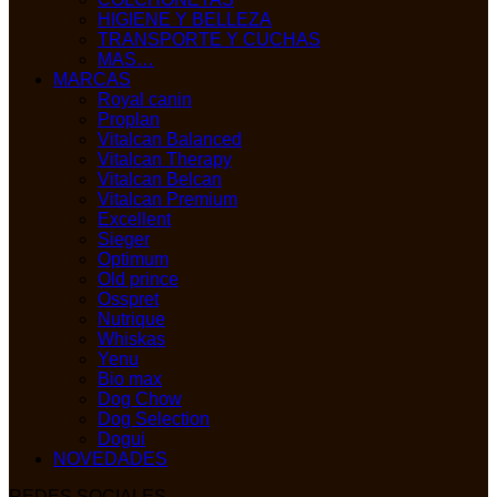
HIGIENE Y BELLEZA
TRANSPORTE Y CUCHAS
MAS…
MARCAS
Royal canin
Proplan
Vitalcan Balanced
Vitalcan Therapy
Vitalcan Belcan
Vitalcan Premium
Excellent
Sieger
Optimum
Old prince
Osspret
Nutrique
Whiskas
Yenu
Bio max
Dog Chow
Dog Selection
Dogui
NOVEDADES
REDES SOCIALES