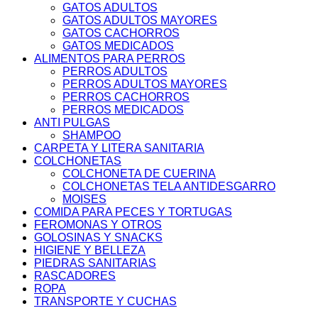
GATOS ADULTOS
GATOS ADULTOS MAYORES
GATOS CACHORROS
GATOS MEDICADOS
ALIMENTOS PARA PERROS
PERROS ADULTOS
PERROS ADULTOS MAYORES
PERROS CACHORROS
PERROS MEDICADOS
ANTI PULGAS
SHAMPOO
CARPETA Y LITERA SANITARIA
COLCHONETAS
COLCHONETA DE CUERINA
COLCHONETAS TELA ANTIDESGARRO
MOISES
COMIDA PARA PECES Y TORTUGAS
FEROMONAS Y OTROS
GOLOSINAS Y SNACKS
HIGIENE Y BELLEZA
PIEDRAS SANITARIAS
RASCADORES
ROPA
TRANSPORTE Y CUCHAS