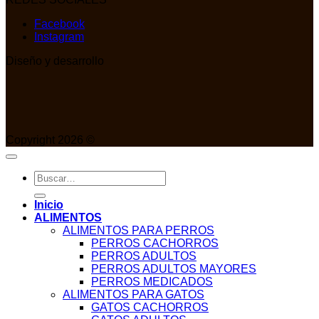
Facebook
Instagram
Diseño y desarrollo
Copyright 2026 ©
Buscar
por:
Inicio
ALIMENTOS
ALIMENTOS PARA PERROS
PERROS CACHORROS
PERROS ADULTOS
PERROS ADULTOS MAYORES
PERROS MEDICADOS
ALIMENTOS PARA GATOS
GATOS CACHORROS