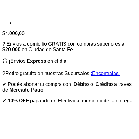
$
4.000,00
? Envíos a domicilio GRATIS con compras superiores a
$20.000
en Ciudad de Santa Fe.
⏱️ ¡Envios
Express
en el día!
?Retiro gratuito en nuestras Sucursales
¡Encontralas!
✔ Podés abonar tu compra con
Débito
o
Crédito
a través
de
Mercado Pago
.
✔
10% OFF
pagando en Efectivo al momento de la entrega.