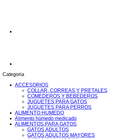
15
KG
cantidad
Categoria
ACCESORIOS
COLLAR, CORREAS Y PRETALES
COMEDEROS Y BEBEDEROS
JUGUETES PARA GATOS
JUGUETES PARA PERROS
ALIMENTO HUMEDO
Alimento húmedo medicado
ALIMENTOS PARA GATOS
GATOS ADULTOS
GATOS ADULTOS MAYORES