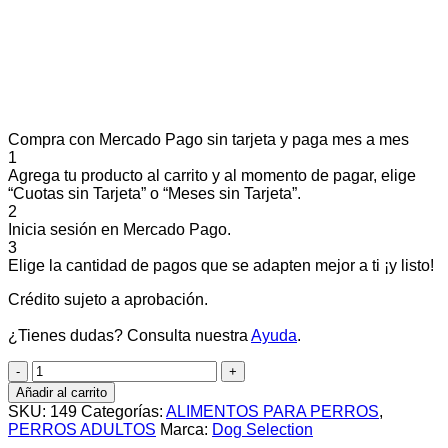
Compra con Mercado Pago sin tarjeta y paga mes a mes
1
Agrega tu producto al carrito y al momento de pagar, elige
“Cuotas sin Tarjeta” o “Meses sin Tarjeta”.
2
Inicia sesión en Mercado Pago.
3
Elige la cantidad de pagos que se adapten mejor a ti ¡y listo!
Crédito sujeto a aprobación.
¿Tienes dudas? Consulta nuestra
Ayuda
.
DOG
SELECTION
Añadir al carrito
CRIADORES
SKU:
149
Categorías:
ALIMENTOS PARA PERROS
,
HIPOALERGÉNICO
PERROS ADULTOS
Marca:
Dog Selection
X