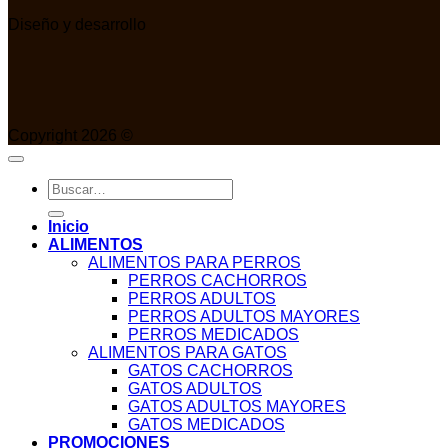
Diseño y desarrollo
Copyright 2026 ©
Buscar
por:
Inicio
ALIMENTOS
ALIMENTOS PARA PERROS
PERROS CACHORROS
PERROS ADULTOS
PERROS ADULTOS MAYORES
PERROS MEDICADOS
ALIMENTOS PARA GATOS
GATOS CACHORROS
GATOS ADULTOS
GATOS ADULTOS MAYORES
GATOS MEDICADOS
PROMOCIONES