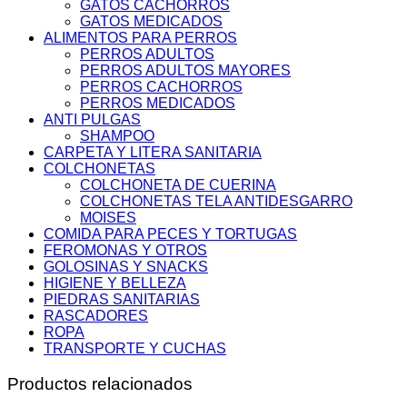
GATOS CACHORROS
GATOS MEDICADOS
ALIMENTOS PARA PERROS
PERROS ADULTOS
PERROS ADULTOS MAYORES
PERROS CACHORROS
PERROS MEDICADOS
ANTI PULGAS
SHAMPOO
CARPETA Y LITERA SANITARIA
COLCHONETAS
COLCHONETA DE CUERINA
COLCHONETAS TELA ANTIDESGARRO
MOISES
COMIDA PARA PECES Y TORTUGAS
FEROMONAS Y OTROS
GOLOSINAS Y SNACKS
HIGIENE Y BELLEZA
PIEDRAS SANITARIAS
RASCADORES
ROPA
TRANSPORTE Y CUCHAS
Productos relacionados