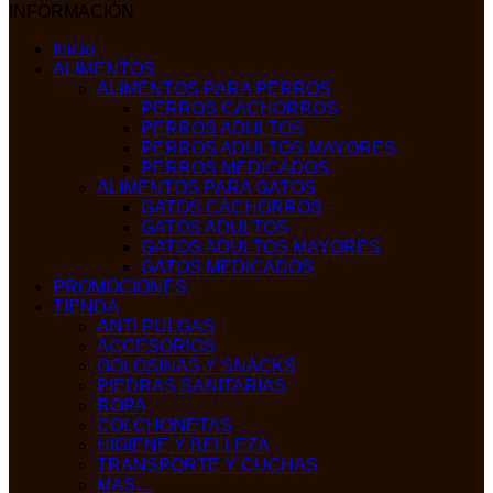
INFORMACIÓN
Inicio
ALIMENTOS
ALIMENTOS PARA PERROS
PERROS CACHORROS
PERROS ADULTOS
PERROS ADULTOS MAYORES
PERROS MEDICADOS
ALIMENTOS PARA GATOS
GATOS CACHORROS
GATOS ADULTOS
GATOS ADULTOS MAYORES
GATOS MEDICADOS
PROMOCIONES
TIENDA
ANTI PULGAS
ACCESORIOS
GOLOSINAS Y SNACKS
PIEDRAS SANITARIAS
ROPA
COLCHONETAS
HIGIENE Y BELLEZA
TRANSPORTE Y CUCHAS
MAS…