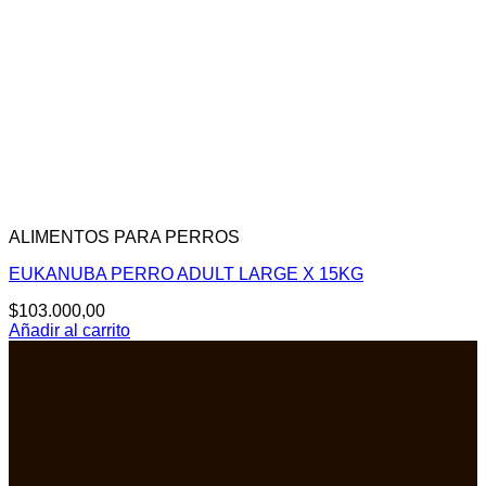
ALIMENTOS PARA PERROS
EUKANUBA PERRO ADULT LARGE X 15KG
$
103.000,00
Añadir al carrito