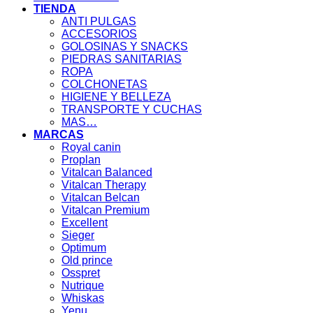
TIENDA
ANTI PULGAS
ACCESORIOS
GOLOSINAS Y SNACKS
PIEDRAS SANITARIAS
ROPA
COLCHONETAS
HIGIENE Y BELLEZA
TRANSPORTE Y CUCHAS
MAS…
MARCAS
Royal canin
Proplan
Vitalcan Balanced
Vitalcan Therapy
Vitalcan Belcan
Vitalcan Premium
Excellent
Sieger
Optimum
Old prince
Osspret
Nutrique
Whiskas
Yenu