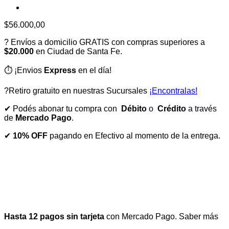
$
56.000,00
? Envíos a domicilio GRATIS con compras superiores a
$20.000
en Ciudad de Santa Fe.
⏱️ ¡Envios
Express
en el día!
?Retiro gratuito en nuestras Sucursales
¡Encontralas!
✔ Podés abonar tu compra con
Débito
o
Crédito
a través
de
Mercado Pago
.
✔
10% OFF
pagando en Efectivo al momento de la entrega.
Hasta 12 pagos sin tarjeta
con Mercado Pago.
Saber más