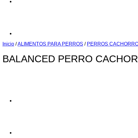
Inicio
/
ALIMENTOS PARA PERROS
/
PERROS CACHORR
BALANCED PERRO CACHORR