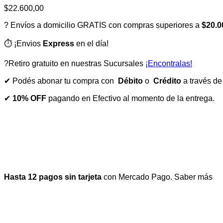
$
22.600,00
? Envíos a domicilio GRATIS con compras superiores a
$20.0
⏱️ ¡Envios
Express
en el día!
?Retiro gratuito en nuestras Sucursales
¡Encontralas!
✔ Podés abonar tu compra con
Débito
o
Crédito
a través d
✔
10% OFF
pagando en Efectivo al momento de la entrega.
Hasta 12 pagos sin tarjeta
con Mercado Pago.
Saber más