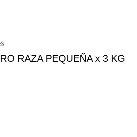
OS
O RAZA PEQUEÑA x 3 KG