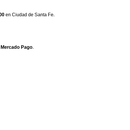
00
en Ciudad de Santa Fe.
e
Mercado Pago
.