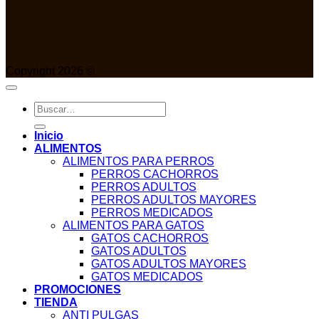
Copyright 2026 ©
Buscar
por:
Inicio
ALIMENTOS
ALIMENTOS PARA PERROS
PERROS CACHORROS
PERROS ADULTOS
PERROS ADULTOS MAYORES
PERROS MEDICADOS
ALIMENTOS PARA GATOS
GATOS CACHORROS
GATOS ADULTOS
GATOS ADULTOS MAYORES
GATOS MEDICADOS
PROMOCIONES
TIENDA
ANTI PULGAS