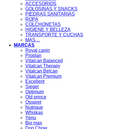
ACCESORIOS
GOLOSINAS Y SNACKS
PIEDRAS SANITARIAS
ROPA
COLCHONETAS
HIGIENE Y BELLEZA
TRANSPORTE Y CUCHAS
MAS…
MARCAS
Royal canin
Proplan
Vitalcan Balanced
Vitalcan Therapy
Vitalcan Belcan
Vitalcan Premium
Excellent
Sieger
Optimum
Old prince
Osspret
Nutrique
Whiskas
Yenu
Bio max
Dog Chow