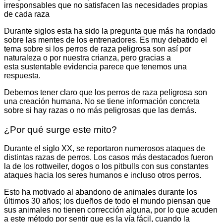
irresponsables que no satisfacen las necesidades propias
de cada raza
Durante siglos esta ha sido la pregunta que más ha rondado
sobre las mentes de los entrenadores. Es muy debatido el
tema sobre si los perros de raza peligrosa son así por
naturaleza o por nuestra crianza, pero gracias a
esta sustentable evidencia parece que tenemos una
respuesta.
Debemos tener claro que los perros de raza peligrosa son
una creación humana. No se tiene información concreta
sobre si hay razas o no más peligrosas que las demás.
¿Por qué surge este mito?
Durante el siglo XX, se reportaron numerosos ataques de
distintas razas de perros. Los casos más destacados fueron
la de los rottweiler, dogos o los pitbulls con sus constantes
ataques hacia los seres humanos e incluso otros perros.
Esto ha motivado al abandono de animales durante los
últimos 30 años; los dueños de todo el mundo piensan que
sus animales no tienen corrección alguna, por lo que acuden
a este método por sentir que es la vía fácil, cuando la