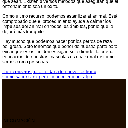
que sean. Existen diversos métodos que aseguran que el
entrenamiento sea un éxito.
Cómo último recurso, podemos esterilizar al animal. Está
comprobado que el procedimiento ayuda a calmar los
impulsos del animal en todos los ámbitos, por lo que le
dejará más tranquilo.
Hay mucho que podemos hacer por los perros de raza
peligrosa. Solo tenemos que poner de nuestra parte para
evitar que estos incidentes sigan sucediendo; la buena
educación de nuestras mascotas es una señal de cómo
somos como personas.
Diez consejos para cuidar a tu nuevo cachorro
Cómo saber si mi perro tiene miedo por algo
INFORMACIÓN