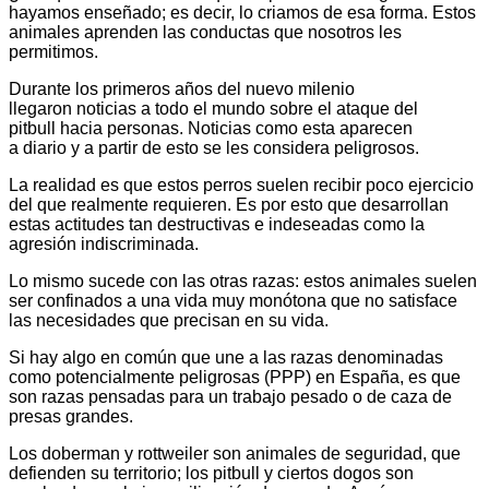
hayamos enseñado; es decir, lo criamos de esa forma. Estos
animales aprenden las conductas que nosotros les
permitimos.
Durante los primeros años del nuevo milenio
llegaron noticias a todo el mundo sobre el ataque del
pitbull hacia personas. Noticias como esta aparecen
a diario y a partir de esto se les considera peligrosos.
La realidad es que estos perros suelen recibir poco ejercicio
del que realmente requieren. Es por esto que desarrollan
estas actitudes tan destructivas e indeseadas como la
agresión indiscriminada.
Lo mismo sucede con las otras razas: estos animales suelen
ser confinados a una vida muy monótona que no satisface
las necesidades que precisan en su vida.
Si hay algo en común que une a las razas denominadas
como potencialmente peligrosas (PPP) en España, es que
son razas pensadas para un trabajo pesado o de caza de
presas grandes.
Los doberman y rottweiler son animales de seguridad, que
defienden su territorio; los pitbull y ciertos dogos son