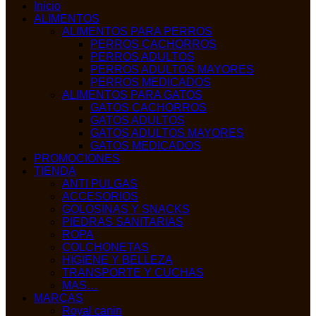
Inicio
ALIMENTOS
ALIMENTOS PARA PERROS
PERROS CACHORROS
PERROS ADULTOS
PERROS ADULTOS MAYORES
PERROS MEDICADOS
ALIMENTOS PARA GATOS
GATOS CACHORROS
GATOS ADULTOS
GATOS ADULTOS MAYORES
GATOS MEDICADOS
PROMOCIONES
TIENDA
ANTI PULGAS
ACCESORIOS
GOLOSINAS Y SNACKS
PIEDRAS SANITARIAS
ROPA
COLCHONETAS
HIGIENE Y BELLEZA
TRANSPORTE Y CUCHAS
MAS…
MARCAS
Royal canin