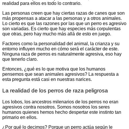
realidad para ellos es todo lo contrario.
Las personas creen que hay ciertas razas de canes que son
más propensas a atacar a las personas y a otros animales.
Lo cierto es que las razones por las que un perro es agresivo
son variadas. Es cierto que hay especies más corpulentas
que otras, pero hay mucho más allá de esto en juego.
Factores como la personalidad del animal, la crianza y su
entorno influyen mucho en cómo será el carácter de este.
Ninguna raza de perros es naturalmente agresiva, eso hay
que tenerlo claro.
Entonces, ¿qué es lo que motiva que los humanos
pensemos que sean animales agresivos? La respuesta a
esta pregunta está casi en nuestras narices.
La realidad de los perros de raza peligrosa
Los lobos, los ancestros milenarios de los perros no eran
agresivos contra nosotros. Somos nosotros los seres
humanos quienes hemos hecho despertar este instinto tan
primario en ellos.
¿Por qué lo decimos? Porque un perro actúa según le