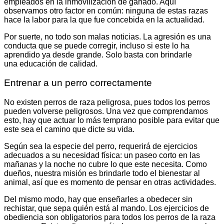
empleados en la inmovilización de ganado. Aquí
observamos otro factor en común: ninguna de estas razas
hace la labor para la que fue concebida en la actualidad.
Por suerte, no todo son malas noticias. La agresión es una
conducta que se puede corregir, incluso si este lo ha
aprendido ya desde grande. Solo basta con brindarle
una educación de calidad.
Entrenar a un perro correctamente
No existen perros de raza peligrosa, pues todos los perros
pueden volverse peligrosos. Una vez que comprendamos
esto, hay que actuar lo más temprano posible para evitar que
este sea el camino que dicte su vida.
Según sea la especie del perro, requerirá de ejercicios
adecuados a su necesidad física: un paseo corto en las
mañanas y la noche no cubre lo que este necesita. Como
dueños, nuestra misión es brindarle todo el bienestar al
animal, así que es momento de pensar en otras actividades.
Del mismo modo, hay que enseñarles a obedecer sin
rechistar, que sepa quién está al mando. Los ejercicios de
obediencia son obligatorios para todos los perros de la raza