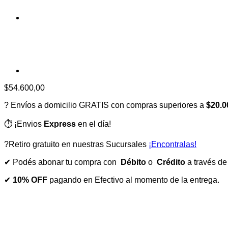
$
54.600,00
? Envíos a domicilio GRATIS con compras superiores a
$20.0
⏱️ ¡Envios
Express
en el día!
?Retiro gratuito en nuestras Sucursales
¡Encontralas!
✔ Podés abonar tu compra con
Débito
o
Crédito
a través d
✔
10% OFF
pagando en Efectivo al momento de la entrega.