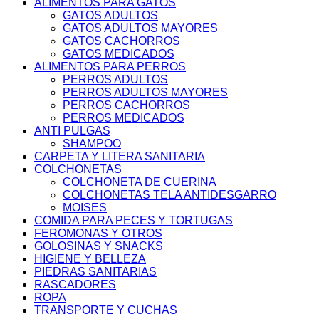
ALIMENTOS PARA GATOS
GATOS ADULTOS
GATOS ADULTOS MAYORES
GATOS CACHORROS
GATOS MEDICADOS
ALIMENTOS PARA PERROS
PERROS ADULTOS
PERROS ADULTOS MAYORES
PERROS CACHORROS
PERROS MEDICADOS
ANTI PULGAS
SHAMPOO
CARPETA Y LITERA SANITARIA
COLCHONETAS
COLCHONETA DE CUERINA
COLCHONETAS TELA ANTIDESGARRO
MOISES
COMIDA PARA PECES Y TORTUGAS
FEROMONAS Y OTROS
GOLOSINAS Y SNACKS
HIGIENE Y BELLEZA
PIEDRAS SANITARIAS
RASCADORES
ROPA
TRANSPORTE Y CUCHAS