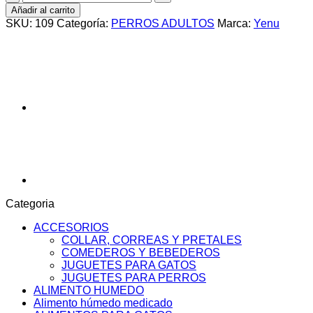
PERRO
Añadir al carrito
ADULTO
SKU:
109
Categoría:
PERROS ADULTOS
Marca:
Yenu
X
17KG
cantidad
Categoria
ACCESORIOS
COLLAR, CORREAS Y PRETALES
COMEDEROS Y BEBEDEROS
JUGUETES PARA GATOS
JUGUETES PARA PERROS
ALIMENTO HUMEDO
Alimento húmedo medicado