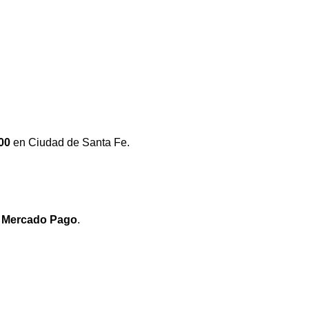
00
en Ciudad de Santa Fe.
e
Mercado Pago
.