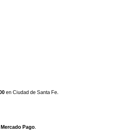
00
en Ciudad de Santa Fe.
e
Mercado Pago
.