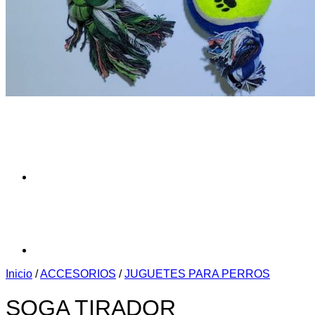
Inicio
/
ACCESORIOS
/
JUGUETES PARA PERROS
SOGA TIRADOR