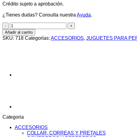
Crédito sujeto a aprobación.
¿Tienes dudas? Consulta nuestra
Ayuda
.
SOGA
TIRADOR
Añadir al carrito
cantidad
SKU:
718
Categorías:
ACCESORIOS
,
JUGUETES PARA PE
Categoria
ACCESORIOS
COLLAR, CORREAS Y PRETALES