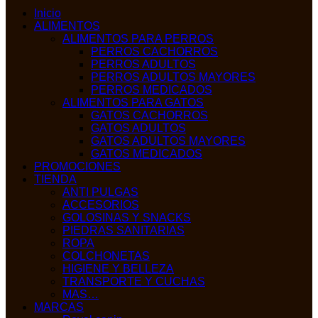
Inicio
ALIMENTOS
ALIMENTOS PARA PERROS
PERROS CACHORROS
PERROS ADULTOS
PERROS ADULTOS MAYORES
PERROS MEDICADOS
ALIMENTOS PARA GATOS
GATOS CACHORROS
GATOS ADULTOS
GATOS ADULTOS MAYORES
GATOS MEDICADOS
PROMOCIONES
TIENDA
ANTI PULGAS
ACCESORIOS
GOLOSINAS Y SNACKS
PIEDRAS SANITARIAS
ROPA
COLCHONETAS
HIGIENE Y BELLEZA
TRANSPORTE Y CUCHAS
MAS…
MARCAS