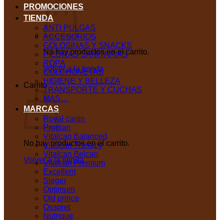
PROMOCIONES
TIENDA
ANTI PULGAS
ACCESORIOS
GOLOSINAS Y SNACKS
No hay productos en el carrito.
PIEDRAS SANITARIAS
ROPA
Volver a la tienda
COLCHONETAS
HIGIENE Y BELLEZA
Carrito
TRANSPORTE Y CUCHAS
MAS…
MARCAS
Royal canin
Proplan
Vitalcan Balanced
No hay productos en el carrito.
Vitalcan Therapy
Vitalcan Belcan
Volver a la tienda
Vitalcan Premium
Excellent
Sieger
Optimum
Old prince
Osspret
Nutrique