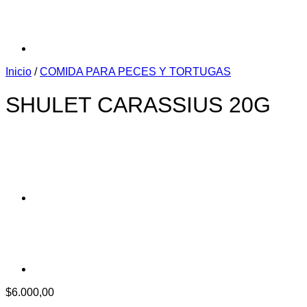
Inicio
/
COMIDA PARA PECES Y TORTUGAS
SHULET CARASSIUS 20G
$
6.000,00