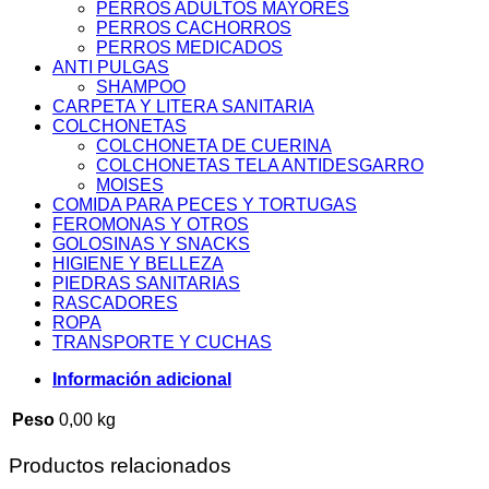
PERROS ADULTOS MAYORES
PERROS CACHORROS
PERROS MEDICADOS
ANTI PULGAS
SHAMPOO
CARPETA Y LITERA SANITARIA
COLCHONETAS
COLCHONETA DE CUERINA
COLCHONETAS TELA ANTIDESGARRO
MOISES
COMIDA PARA PECES Y TORTUGAS
FEROMONAS Y OTROS
GOLOSINAS Y SNACKS
HIGIENE Y BELLEZA
PIEDRAS SANITARIAS
RASCADORES
ROPA
TRANSPORTE Y CUCHAS
Información adicional
Peso
0,00 kg
Productos relacionados