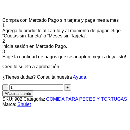
Compra con Mercado Pago sin tarjeta y paga mes a mes
1
Agrega tu producto al carrito y al momento de pagar, elige
“Cuotas sin Tarjeta” o “Meses sin Tarjeta”.
2
Inicia sesión en Mercado Pago.
3
Elige la cantidad de pagos que se adapten mejor a ti ¡y listo!
Crédito sujeto a aprobación.
¿Tienes dudas? Consulta nuestra
Ayuda
.
SHULET
CARASSIUS
Añadir al carrito
20G
SKU:
902
Categoría:
COMIDA PARA PECES Y TORTUGAS
cantidad
Marca:
Shulet