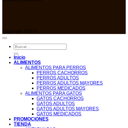
Copyright 2026 ©
Buscar
por:
Inicio
ALIMENTOS
ALIMENTOS PARA PERROS
PERROS CACHORROS
PERROS ADULTOS
PERROS ADULTOS MAYORES
PERROS MEDICADOS
ALIMENTOS PARA GATOS
GATOS CACHORROS
GATOS ADULTOS
GATOS ADULTOS MAYORES
GATOS MEDICADOS
PROMOCIONES
TIENDA