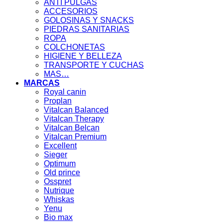
ANTI PULGAS
ACCESORIOS
GOLOSINAS Y SNACKS
PIEDRAS SANITARIAS
ROPA
COLCHONETAS
HIGIENE Y BELLEZA
TRANSPORTE Y CUCHAS
MAS…
MARCAS
Royal canin
Proplan
Vitalcan Balanced
Vitalcan Therapy
Vitalcan Belcan
Vitalcan Premium
Excellent
Sieger
Optimum
Old prince
Osspret
Nutrique
Whiskas
Yenu
Bio max