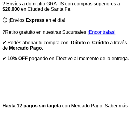
? Envíos a domicilio GRATIS con compras superiores a
$20.000
en Ciudad de Santa Fe.
⏱️ ¡Envios
Express
en el día!
?Retiro gratuito en nuestras Sucursales
¡Encontralas!
✔ Podés abonar tu compra con
Débito
o
Crédito
a través
de
Mercado Pago
.
✔
10% OFF
pagando en Efectivo al momento de la entrega.
Hasta 12 pagos sin tarjeta
con Mercado Pago.
Saber más