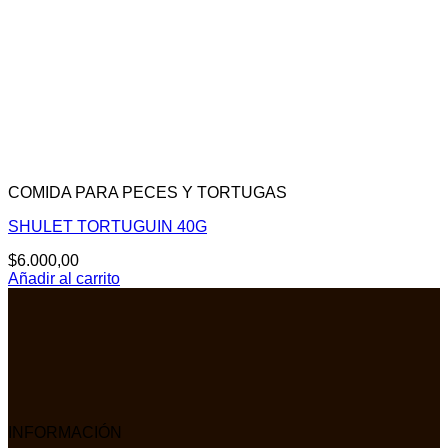
COMIDA PARA PECES Y TORTUGAS
SHULET TORTUGUIN 40G
$
6.000,00
Añadir al carrito
INFORMACIÓN