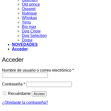
Old prince
Osspret
Nutrique
Whiskas
Yenu
Bio max
Dog Chow
Dog Selection
Dogui
NOVEDADES
Acceder
Acceder
Obligatorio
Nombre de usuario o correo electrónico
*
Obligatorio
Contraseña
*
Recuérdame
Acceso
¿Olvidaste la contraseña?