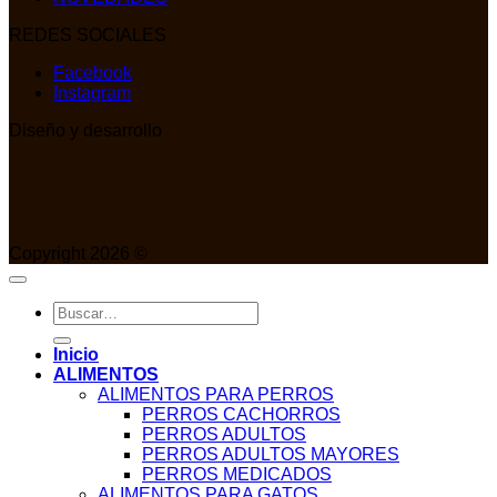
REDES SOCIALES
Facebook
Instagram
Diseño y desarrollo
Copyright 2026 ©
Buscar
por:
Inicio
ALIMENTOS
ALIMENTOS PARA PERROS
PERROS CACHORROS
PERROS ADULTOS
PERROS ADULTOS MAYORES
PERROS MEDICADOS
ALIMENTOS PARA GATOS