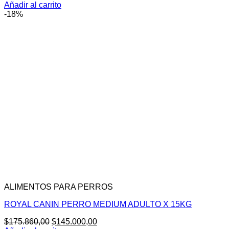
Añadir al carrito
-18%
ALIMENTOS PARA PERROS
ROYAL CANIN PERRO MEDIUM ADULTO X 15KG
El
El
$
175.860,00
$
145.000,00