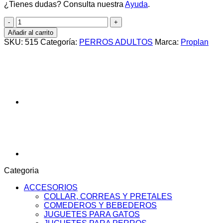
¿Tienes dudas? Consulta nuestra
Ayuda
.
PRO
PLAN
Añadir al carrito
ACTIVE
SKU:
515
Categoría:
PERROS ADULTOS
Marca:
Proplan
MIND
RAZAS
PEQUEÑAS
+7
X
7.5KG
cantidad
Categoria
ACCESORIOS
COLLAR, CORREAS Y PRETALES
COMEDEROS Y BEBEDEROS
JUGUETES PARA GATOS