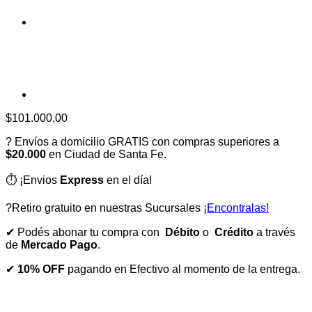
$
101.000,00
? Envíos a domicilio GRATIS con compras superiores a
$20.000
en Ciudad de Santa Fe.
⏱️ ¡Envios
Express
en el día!
?Retiro gratuito en nuestras Sucursales
¡Encontralas!
✔ Podés abonar tu compra con
Débito
o
Crédito
a través
de
Mercado Pago
.
✔
10% OFF
pagando en Efectivo al momento de la entrega.