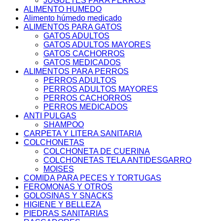
JUGUETES PARA PERROS
ALIMENTO HUMEDO
Alimento húmedo medicado
ALIMENTOS PARA GATOS
GATOS ADULTOS
GATOS ADULTOS MAYORES
GATOS CACHORROS
GATOS MEDICADOS
ALIMENTOS PARA PERROS
PERROS ADULTOS
PERROS ADULTOS MAYORES
PERROS CACHORROS
PERROS MEDICADOS
ANTI PULGAS
SHAMPOO
CARPETA Y LITERA SANITARIA
COLCHONETAS
COLCHONETA DE CUERINA
COLCHONETAS TELA ANTIDESGARRO
MOISES
COMIDA PARA PECES Y TORTUGAS
FEROMONAS Y OTROS
GOLOSINAS Y SNACKS
HIGIENE Y BELLEZA
PIEDRAS SANITARIAS