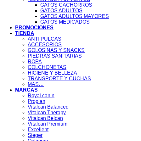
GATOS CACHORROS
GATOS ADULTOS
GATOS ADULTOS MAYORES
GATOS MEDICADOS
PROMOCIONES
TIENDA
ANTI PULGAS
ACCESORIOS
GOLOSINAS Y SNACKS
PIEDRAS SANITARIAS
ROPA
COLCHONETAS
HIGIENE Y BELLEZA
TRANSPORTE Y CUCHAS
MAS…
MARCAS
Royal canin
Proplan
Vitalcan Balanced
Vitalcan Therapy
Vitalcan Belcan
Vitalcan Premium
Excellent
Sieger
Optimum