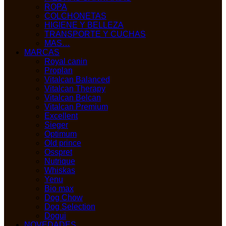
ROPA
COLCHONETAS
HIGIENE Y BELLEZA
TRANSPORTE Y CUCHAS
MAS…
MARCAS
Royal canin
Proplan
Vitalcan Balanced
Vitalcan Therapy
Vitalcan Belcan
Vitalcan Premium
Excellent
Sieger
Optimum
Old prince
Osspret
Nutrique
Whiskas
Yenu
Bio max
Dog Chow
Dog Selection
Dogui
NOVEDADES