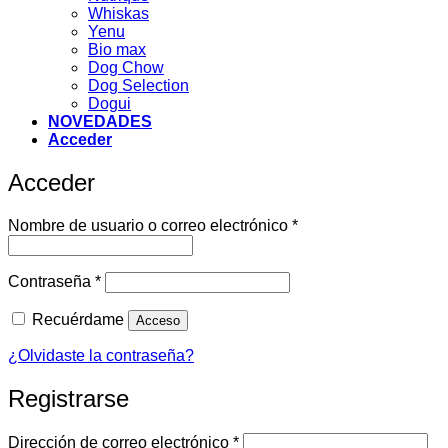
Whiskas
Yenu
Bio max
Dog Chow
Dog Selection
Dogui
NOVEDADES
Acceder
Acceder
Obligatorio
Nombre de usuario o correo electrónico
*
Obligatorio
Contraseña
*
Recuérdame
Acceso
¿Olvidaste la contraseña?
Registrarse
Obligatorio
Dirección de correo electrónico
*