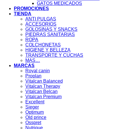
GATOS MEDICADOS
PROMOCIONES
TIENDA
ANTI PULGAS
ACCESORIOS
GOLOSINAS Y SNACKS
PIEDRAS SANITARIAS
ROPA
COLCHONETAS
HIGIENE Y BELLEZA
TRANSPORTE Y CUCHAS
MAS…
MARCAS
Royal canin
Proplan
Vitalcan Balanced
Vitalcan Therapy
Vitalcan Belcan
Vitalcan Premium
Excellent
Sieger
Optimum
Old prince
Osspret
Nutrique