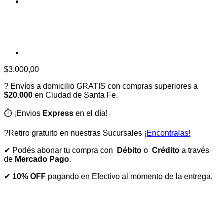
$
3.000,00
? Envíos a domicilio GRATIS con compras superiores a
$20.000
en Ciudad de Santa Fe.
⏱️ ¡Envios
Express
en el día!
?Retiro gratuito en nuestras Sucursales
¡Encontralas!
✔ Podés abonar tu compra con
Débito
o
Crédito
a través
de
Mercado Pago
.
✔
10% OFF
pagando en Efectivo al momento de la entrega.