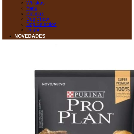
Whiskas
Yenu
Bio max
Dog Chow
Dog Selection
Dogui
NOVEDADES