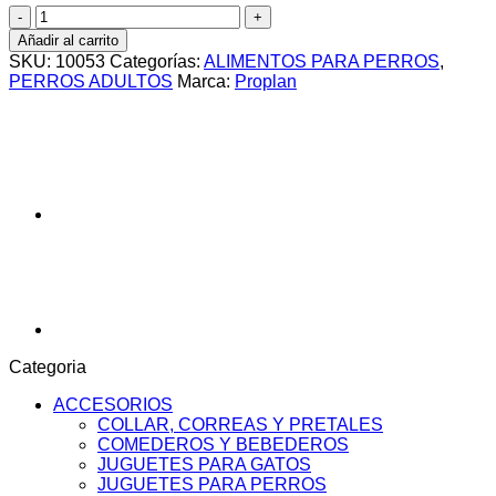
POUCH
PRO
Añadir al carrito
PLAN
SKU:
10053
Categorías:
ALIMENTOS PARA PERROS
,
PERRO
PERROS ADULTOS
Marca:
Proplan
ADULTO
cantidad
Categoria
ACCESORIOS
COLLAR, CORREAS Y PRETALES
COMEDEROS Y BEBEDEROS
JUGUETES PARA GATOS
JUGUETES PARA PERROS