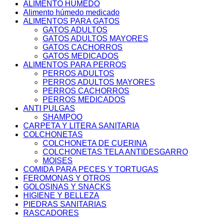
ALIMENTO HUMEDO
Alimento húmedo medicado
ALIMENTOS PARA GATOS
GATOS ADULTOS
GATOS ADULTOS MAYORES
GATOS CACHORROS
GATOS MEDICADOS
ALIMENTOS PARA PERROS
PERROS ADULTOS
PERROS ADULTOS MAYORES
PERROS CACHORROS
PERROS MEDICADOS
ANTI PULGAS
SHAMPOO
CARPETA Y LITERA SANITARIA
COLCHONETAS
COLCHONETA DE CUERINA
COLCHONETAS TELA ANTIDESGARRO
MOISES
COMIDA PARA PECES Y TORTUGAS
FEROMONAS Y OTROS
GOLOSINAS Y SNACKS
HIGIENE Y BELLEZA
PIEDRAS SANITARIAS
RASCADORES