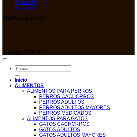
Facebook
Instagram
Diseño y desarrollo
Copyright 2026 ©
Buscar
por:
Inicio
ALIMENTOS
ALIMENTOS PARA PERROS
PERROS CACHORROS
PERROS ADULTOS
PERROS ADULTOS MAYORES
PERROS MEDICADOS
ALIMENTOS PARA GATOS
GATOS CACHORROS
GATOS ADULTOS
GATOS ADULTOS MAYORES