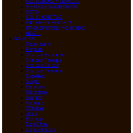
GOLOSINAS Y SNACKS
PIEDRAS SANITARIAS
ROPA
COLCHONETAS
HIGIENE Y BELLEZA
TRANSPORTE Y CUCHAS
MAS…
MARCAS
Royal canin
Proplan
Vitalcan Balanced
Vitalcan Therapy
Vitalcan Belcan
Vitalcan Premium
Excellent
Sieger
Optimum
Old prince
Osspret
Nutrique
Whiskas
Yenu
Bio max
Dog Chow
Dog Selection