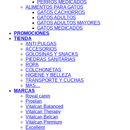
PERROS MEDICADOS
ALIMENTOS PARA GATOS
GATOS CACHORROS
GATOS ADULTOS
GATOS ADULTOS MAYORES
GATOS MEDICADOS
PROMOCIONES
TIENDA
ANTI PULGAS
ACCESORIOS
GOLOSINAS Y SNACKS
PIEDRAS SANITARIAS
ROPA
COLCHONETAS
HIGIENE Y BELLEZA
TRANSPORTE Y CUCHAS
MAS…
MARCAS
Royal canin
Proplan
Vitalcan Balanced
Vitalcan Therapy
Vitalcan Belcan
Vitalcan Premium
Excellent