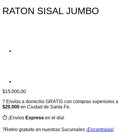
RATON SISAL JUMBO
$
15.000,00
? Envíos a domicilio GRATIS con compras superiores a
$20.000
en Ciudad de Santa Fe.
⏱️ ¡Envios
Express
en el día!
?Retiro gratuito en nuestras Sucursales
¡Encontralas!