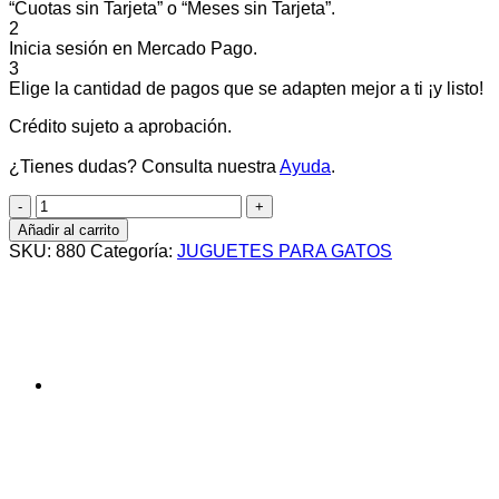
“Cuotas sin Tarjeta” o “Meses sin Tarjeta”.
2
Inicia sesión en Mercado Pago.
3
Elige la cantidad de pagos que se adapten mejor a ti ¡y listo!
Crédito sujeto a aprobación.
¿Tienes dudas? Consulta nuestra
Ayuda
.
RATON
SISAL
Añadir al carrito
JUMBO
SKU:
880
Categoría:
JUGUETES PARA GATOS
cantidad