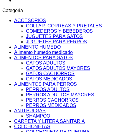
Categoria
ACCESORIOS
COLLAR, CORREAS Y PRETALES
COMEDEROS Y BEBEDEROS
JUGUETES PARA GATOS
JUGUETES PARA PERROS
ALIMENTO HUMEDO
Alimento húmedo medicado
ALIMENTOS PARA GATOS
GATOS ADULTOS
GATOS ADULTOS MAYORES
GATOS CACHORROS
GATOS MEDICADOS
ALIMENTOS PARA PERROS
PERROS ADULTOS
PERROS ADULTOS MAYORES
PERROS CACHORROS
PERROS MEDICADOS
ANTI PULGAS
SHAMPOO
CARPETA Y LITERA SANITARIA
COLCHONETAS
COLCHONETA DE CUERINA