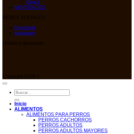
Dogui
NOVEDADES
REDES SOCIALES
Facebook
Instagram
Diseño y desarrollo
Copyright 2026 ©
Buscar
por:
Inicio
ALIMENTOS
ALIMENTOS PARA PERROS
PERROS CACHORROS
PERROS ADULTOS
PERROS ADULTOS MAYORES