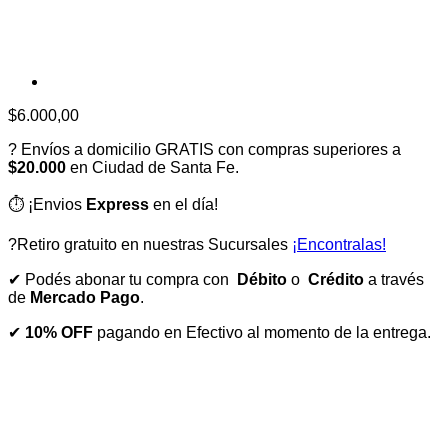
$
6.000,00
? Envíos a domicilio GRATIS con compras superiores a
$20.000
en Ciudad de Santa Fe.
⏱️ ¡Envios
Express
en el día!
?Retiro gratuito en nuestras Sucursales
¡Encontralas!
✔ Podés abonar tu compra con
Débito
o
Crédito
a través
de
Mercado Pago
.
✔
10% OFF
pagando en Efectivo al momento de la entrega.