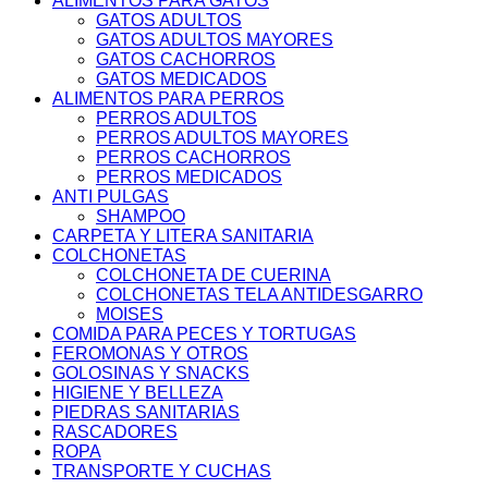
ALIMENTOS PARA GATOS
GATOS ADULTOS
GATOS ADULTOS MAYORES
GATOS CACHORROS
GATOS MEDICADOS
ALIMENTOS PARA PERROS
PERROS ADULTOS
PERROS ADULTOS MAYORES
PERROS CACHORROS
PERROS MEDICADOS
ANTI PULGAS
SHAMPOO
CARPETA Y LITERA SANITARIA
COLCHONETAS
COLCHONETA DE CUERINA
COLCHONETAS TELA ANTIDESGARRO
MOISES
COMIDA PARA PECES Y TORTUGAS
FEROMONAS Y OTROS
GOLOSINAS Y SNACKS
HIGIENE Y BELLEZA
PIEDRAS SANITARIAS
RASCADORES
ROPA
TRANSPORTE Y CUCHAS