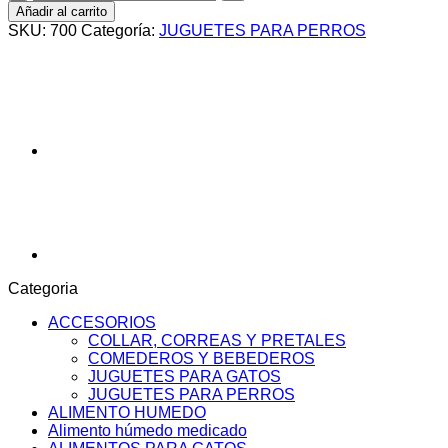
DE
Añadir al carrito
SOGA
SKU:
700
Categoría:
JUGUETES PARA PERROS
cantidad
Categoria
ACCESORIOS
COLLAR, CORREAS Y PRETALES
COMEDEROS Y BEBEDEROS
JUGUETES PARA GATOS
JUGUETES PARA PERROS
ALIMENTO HUMEDO
Alimento húmedo medicado