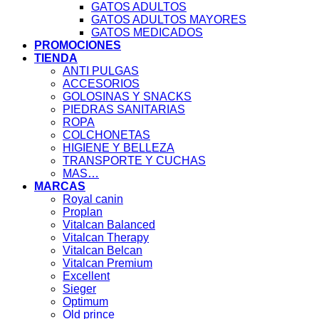
GATOS ADULTOS
GATOS ADULTOS MAYORES
GATOS MEDICADOS
PROMOCIONES
TIENDA
ANTI PULGAS
ACCESORIOS
GOLOSINAS Y SNACKS
PIEDRAS SANITARIAS
ROPA
COLCHONETAS
HIGIENE Y BELLEZA
TRANSPORTE Y CUCHAS
MAS…
MARCAS
Royal canin
Proplan
Vitalcan Balanced
Vitalcan Therapy
Vitalcan Belcan
Vitalcan Premium
Excellent
Sieger
Optimum
Old prince