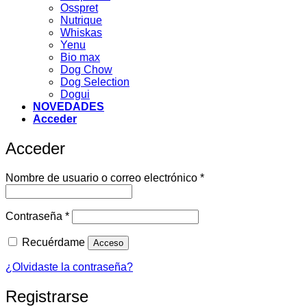
Osspret
Nutrique
Whiskas
Yenu
Bio max
Dog Chow
Dog Selection
Dogui
NOVEDADES
Acceder
Acceder
Obligatorio
Nombre de usuario o correo electrónico
*
Obligatorio
Contraseña
*
Recuérdame
Acceso
¿Olvidaste la contraseña?
Registrarse