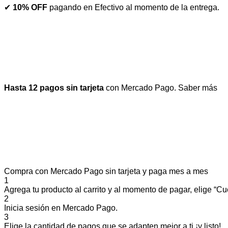
✔
10% OFF
pagando en Efectivo al momento de la entrega.
Hasta 12 pagos sin tarjeta
con Mercado Pago.
Saber más
Compra con Mercado Pago sin tarjeta y paga mes a mes
1
Agrega tu producto al carrito y al momento de pagar, elige “Cuo
2
Inicia sesión en Mercado Pago.
3
Elige la cantidad de pagos que se adapten mejor a ti ¡y listo!