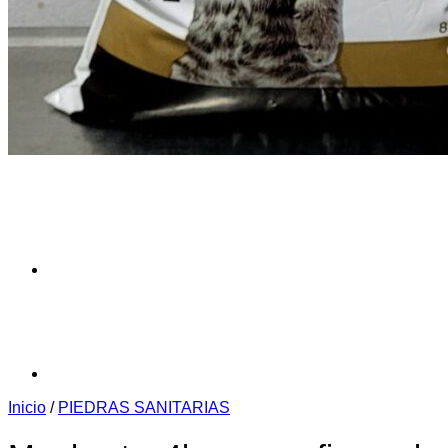
Inicio
/
PIEDRAS SANITARIAS