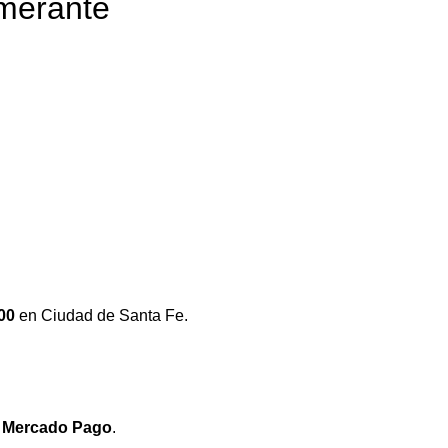
omerante
00
en Ciudad de Santa Fe.
e
Mercado Pago
.