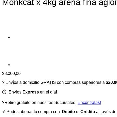
Monkcat x 4kg arena fina agl
$
8.000,00
? Envíos a domicilio GRATIS con compras superiores a
$20.0
⏱️ ¡Envios
Express
en el día!
?Retiro gratuito en nuestras Sucursales
¡Encontralas!
✔ Podés abonar tu compra con
Débito
o
Crédito
a través d