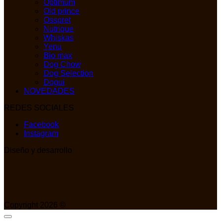
Optimum
Old prince
Osspret
Nutrique
Whiskas
Yenu
Bio max
Dog Chow
Dog Selection
Dogui
NOVEDADES
REDES SOCIALES
Facebook
Instagram
Diseño y desarrollo
Copyright 2026 ©