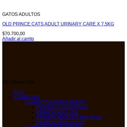
GATOS ADULTOS
OLD PRINCE CATS ADULT URINARY CARE X 7.5KG
$
70.700,00
Añadir al carrito
INFORMACIÓN
Inicio
ALIMENTOS
ALIMENTOS PARA PERROS
PERROS CACHORROS
PERROS ADULTOS
PERROS ADULTOS MAYORES
PERROS MEDICADOS