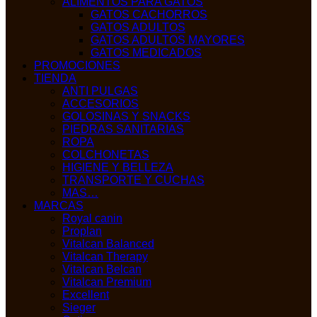
ALIMENTOS PARA GATOS
GATOS CACHORROS
GATOS ADULTOS
GATOS ADULTOS MAYORES
GATOS MEDICADOS
PROMOCIONES
TIENDA
ANTI PULGAS
ACCESORIOS
GOLOSINAS Y SNACKS
PIEDRAS SANITARIAS
ROPA
COLCHONETAS
HIGIENE Y BELLEZA
TRANSPORTE Y CUCHAS
MAS…
MARCAS
Royal canin
Proplan
Vitalcan Balanced
Vitalcan Therapy
Vitalcan Belcan
Vitalcan Premium
Excellent
Sieger