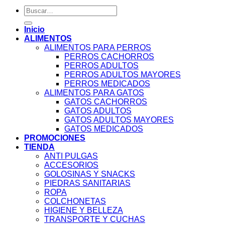
Buscar
por:
Inicio
ALIMENTOS
ALIMENTOS PARA PERROS
PERROS CACHORROS
PERROS ADULTOS
PERROS ADULTOS MAYORES
PERROS MEDICADOS
ALIMENTOS PARA GATOS
GATOS CACHORROS
GATOS ADULTOS
GATOS ADULTOS MAYORES
GATOS MEDICADOS
PROMOCIONES
TIENDA
ANTI PULGAS
ACCESORIOS
GOLOSINAS Y SNACKS
PIEDRAS SANITARIAS
ROPA
COLCHONETAS
HIGIENE Y BELLEZA
TRANSPORTE Y CUCHAS