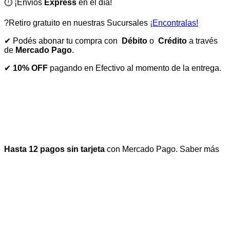
⏱️ ¡Envios
Express
en el día!
?Retiro gratuito en nuestras Sucursales
¡Encontralas!
✔ Podés abonar tu compra con
Débito
o
Crédito
a través
de
Mercado Pago
.
✔
10% OFF
pagando en Efectivo al momento de la entrega.
Hasta 12 pagos sin tarjeta
con Mercado Pago.
Saber más