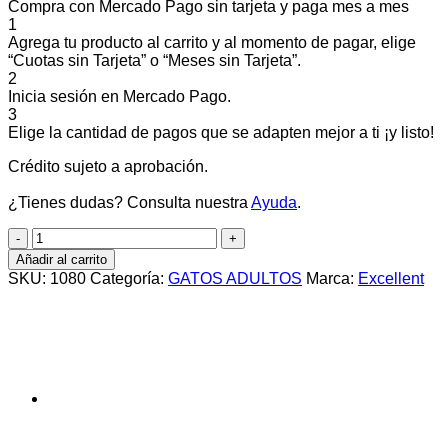
Compra con Mercado Pago sin tarjeta y paga mes a mes
1
Agrega tu producto al carrito y al momento de pagar, elige
“Cuotas sin Tarjeta” o “Meses sin Tarjeta”.
2
Inicia sesión en Mercado Pago.
3
Elige la cantidad de pagos que se adapten mejor a ti ¡y listo!
Crédito sujeto a aprobación.
¿Tienes dudas? Consulta nuestra
Ayuda
.
EXCELLENT
CAT
Añadir al carrito
STERILIZED
SKU:
1080
Categoría:
GATOS ADULTOS
Marca:
Excellent
X
1KG
cantidad