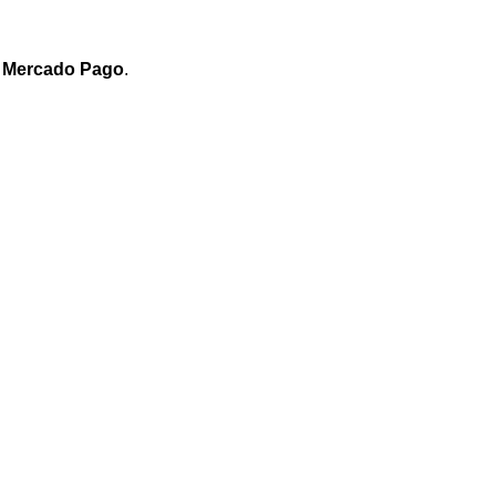
e
Mercado Pago
.