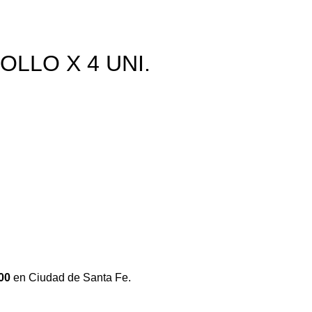
LLO X 4 UNI.
00
en Ciudad de Santa Fe.