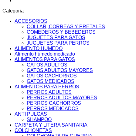
Categoria
ACCESORIOS
COLLAR, CORREAS Y PRETALES
COMEDEROS Y BEBEDEROS
JUGUETES PARA GATOS
JUGUETES PARA PERROS
ALIMENTO HUMEDO
Alimento húmedo medicado
ALIMENTOS PARA GATOS
GATOS ADULTOS
GATOS ADULTOS MAYORES
GATOS CACHORROS
GATOS MEDICADOS
ALIMENTOS PARA PERROS
PERROS ADULTOS
PERROS ADULTOS MAYORES
PERROS CACHORROS
PERROS MEDICADOS
ANTI PULGAS
SHAMPOO
CARPETA Y LITERA SANITARIA
COLCHONETAS
COLCHONETA DE CUERINA