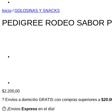
Inicio
/
GOLOSINAS Y SNACKS
PEDIGREE RODEO SABOR PO
$
2.200,00
? Envíos a domicilio GRATIS con compras superiores a
$20.0
⏱️ ¡Envios
Express
en el día!