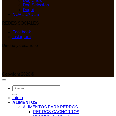
Dog Chow
Dog Selection
Dogui
NOVEDADES
REDES SOCIALES
Facebook
Instagram
Diseño y desarrollo
Copyright 2026 ©
Buscar
por:
Inicio
ALIMENTOS
ALIMENTOS PARA PERROS
PERROS CACHORROS