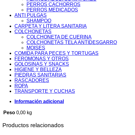
PERROS CACHORROS
PERROS MEDICADOS
ANTI PULGAS
SHAMPOO
CARPETA Y LITERA SANITARIA
COLCHONETAS
COLCHONETA DE CUERINA
COLCHONETAS TELA ANTIDESGARRO
MOISES
COMIDA PARA PECES Y TORTUGAS
FEROMONAS Y OTROS
GOLOSINAS Y SNACKS
HIGIENE Y BELLEZA
PIEDRAS SANITARIAS
RASCADORES
ROPA
TRANSPORTE Y CUCHAS
Información adicional
Peso
0,00 kg
Productos relacionados