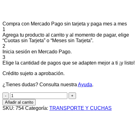
Compra con Mercado Pago sin tarjeta y paga mes a mes
1
Agrega tu producto al carrito y al momento de pagar, elige
“Cuotas sin Tarjeta” o “Meses sin Tarjeta”.
2
Inicia sesión en Mercado Pago.
3
Elige la cantidad de pagos que se adapten mejor a ti ¡y listo!
Crédito sujeto a aprobación.
¿Tienes dudas? Consulta nuestra
Ayuda
.
CUBRE
ASIENTO
Añadir al carrito
DELANTERO
SKU:
754
Categoría:
TRANSPORTE Y CUCHAS
cantidad