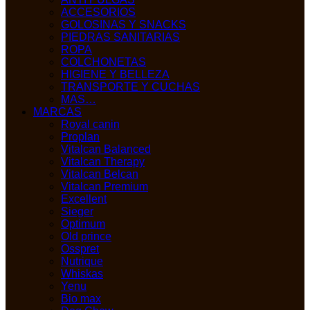
ACCESORIOS
GOLOSINAS Y SNACKS
PIEDRAS SANITARIAS
ROPA
COLCHONETAS
HIGIENE Y BELLEZA
TRANSPORTE Y CUCHAS
MAS…
MARCAS
Royal canin
Proplan
Vitalcan Balanced
Vitalcan Therapy
Vitalcan Belcan
Vitalcan Premium
Excellent
Sieger
Optimum
Old prince
Osspret
Nutrique
Whiskas
Yenu
Bio max