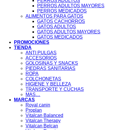
PERROS ADULTOS
PERROS ADULTOS MAYORES
PERROS MEDICADOS
ALIMENTOS PARA GATOS
GATOS CACHORROS
GATOS ADULTOS
GATOS ADULTOS MAYORES
GATOS MEDICADOS
PROMOCIONES
TIENDA
ANTI PULGAS
ACCESORIOS
GOLOSINAS Y SNACKS
PIEDRAS SANITARIAS
ROPA
COLCHONETAS
HIGIENE Y BELLEZA
TRANSPORTE Y CUCHAS
MAS…
MARCAS
Royal canin
Proplan
Vitalcan Balanced
Vitalcan Therapy
Vitalcan Belcan