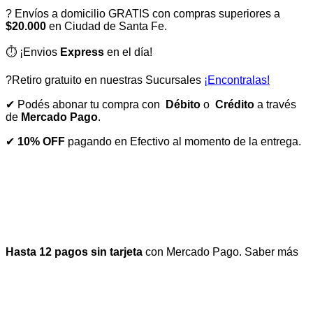
? Envíos a domicilio GRATIS con compras superiores a
$20.000
en Ciudad de Santa Fe.
⏱️ ¡Envios
Express
en el día!
?Retiro gratuito en nuestras Sucursales
¡Encontralas!
✔ Podés abonar tu compra con
Débito
o
Crédito
a través
de
Mercado Pago
.
✔
10% OFF
pagando en Efectivo al momento de la entrega.
Hasta 12 pagos sin tarjeta
con Mercado Pago.
Saber más