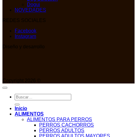
Dogui
NOVEDADES
REDES SOCIALES
Facebook
Instagram
Diseño y desarrollo
Copyright 2026 ©
Buscar
por:
Inicio
ALIMENTOS
ALIMENTOS PARA PERROS
PERROS CACHORROS
PERROS ADULTOS
PERROS ADULTOS MAYORES