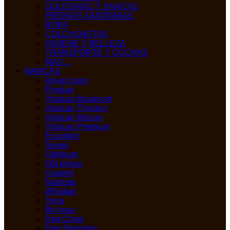
GOLOSINAS Y SNACKS
PIEDRAS SANITARIAS
ROPA
COLCHONETAS
HIGIENE Y BELLEZA
TRANSPORTE Y CUCHAS
MAS…
MARCAS
Royal canin
Proplan
Vitalcan Balanced
Vitalcan Therapy
Vitalcan Belcan
Vitalcan Premium
Excellent
Sieger
Optimum
Old prince
Osspret
Nutrique
Whiskas
Yenu
Bio max
Dog Chow
Dog Selection