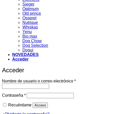
Sieger
Optimum
Old prince
Osspret
Nutrique
Whiskas
Yenu
Bio max
Dog Chow
Dog Selection
Dogui
NOVEDADES
Acceder
Acceder
Obligatorio
Nombre de usuario o correo electrónico
*
Obligatorio
Contraseña
*
Recuérdame
Acceso