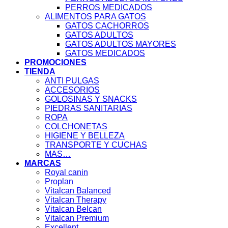
PERROS MEDICADOS
ALIMENTOS PARA GATOS
GATOS CACHORROS
GATOS ADULTOS
GATOS ADULTOS MAYORES
GATOS MEDICADOS
PROMOCIONES
TIENDA
ANTI PULGAS
ACCESORIOS
GOLOSINAS Y SNACKS
PIEDRAS SANITARIAS
ROPA
COLCHONETAS
HIGIENE Y BELLEZA
TRANSPORTE Y CUCHAS
MAS…
MARCAS
Royal canin
Proplan
Vitalcan Balanced
Vitalcan Therapy
Vitalcan Belcan
Vitalcan Premium
Excellent