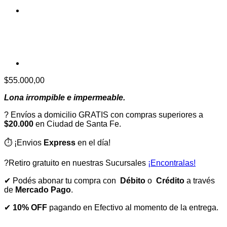
$
55.000,00
Lona irrompible e impermeable.
? Envíos a domicilio GRATIS con compras superiores a
$20.000
en Ciudad de Santa Fe.
⏱️ ¡Envios
Express
en el día!
?Retiro gratuito en nuestras Sucursales
¡Encontralas!
✔ Podés abonar tu compra con
Débito
o
Crédito
a través
de
Mercado Pago
.
✔
10% OFF
pagando en Efectivo al momento de la entrega.