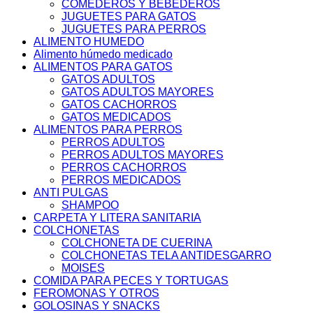
COMEDEROS Y BEBEDEROS
JUGUETES PARA GATOS
JUGUETES PARA PERROS
ALIMENTO HUMEDO
Alimento húmedo medicado
ALIMENTOS PARA GATOS
GATOS ADULTOS
GATOS ADULTOS MAYORES
GATOS CACHORROS
GATOS MEDICADOS
ALIMENTOS PARA PERROS
PERROS ADULTOS
PERROS ADULTOS MAYORES
PERROS CACHORROS
PERROS MEDICADOS
ANTI PULGAS
SHAMPOO
CARPETA Y LITERA SANITARIA
COLCHONETAS
COLCHONETA DE CUERINA
COLCHONETAS TELA ANTIDESGARRO
MOISES
COMIDA PARA PECES Y TORTUGAS
FEROMONAS Y OTROS
GOLOSINAS Y SNACKS