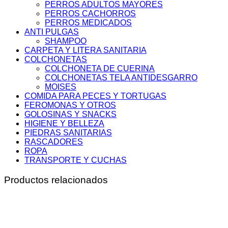
PERROS ADULTOS MAYORES
PERROS CACHORROS
PERROS MEDICADOS
ANTI PULGAS
SHAMPOO
CARPETA Y LITERA SANITARIA
COLCHONETAS
COLCHONETA DE CUERINA
COLCHONETAS TELA ANTIDESGARRO
MOISES
COMIDA PARA PECES Y TORTUGAS
FEROMONAS Y OTROS
GOLOSINAS Y SNACKS
HIGIENE Y BELLEZA
PIEDRAS SANITARIAS
RASCADORES
ROPA
TRANSPORTE Y CUCHAS
Productos relacionados