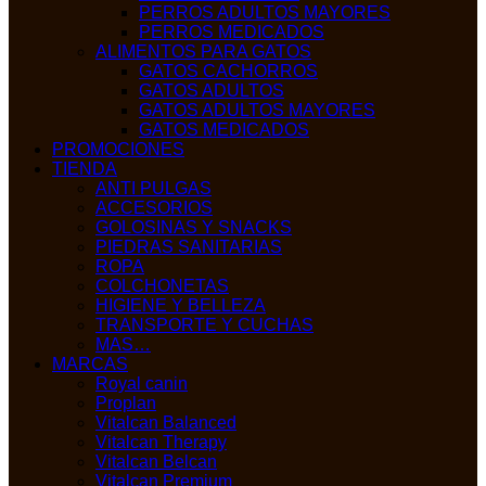
PERROS ADULTOS MAYORES
PERROS MEDICADOS
ALIMENTOS PARA GATOS
GATOS CACHORROS
GATOS ADULTOS
GATOS ADULTOS MAYORES
GATOS MEDICADOS
PROMOCIONES
TIENDA
ANTI PULGAS
ACCESORIOS
GOLOSINAS Y SNACKS
PIEDRAS SANITARIAS
ROPA
COLCHONETAS
HIGIENE Y BELLEZA
TRANSPORTE Y CUCHAS
MAS…
MARCAS
Royal canin
Proplan
Vitalcan Balanced
Vitalcan Therapy
Vitalcan Belcan
Vitalcan Premium