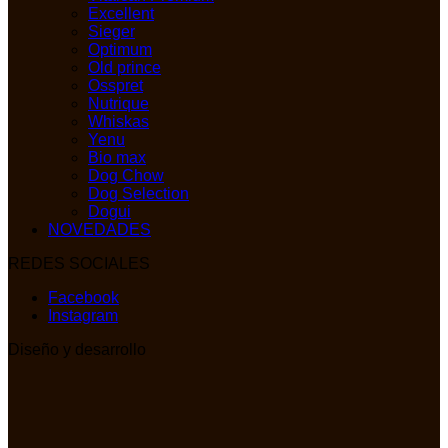
Excellent
Sieger
Optimum
Old prince
Osspret
Nutrique
Whiskas
Yenu
Bio max
Dog Chow
Dog Selection
Dogui
NOVEDADES
REDES SOCIALES
Facebook
Instagram
Diseño y desarrollo