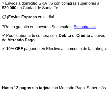
? Envíos a domicilio GRATIS con compras superiores a
$20.000
en Ciudad de Santa Fe.
⏱️ ¡Envios
Express
en el día!
?Retiro gratuito en nuestras Sucursales
¡Encontralas!
✔ Podés abonar tu compra con
Débito
o
Crédito
a través
de
Mercado Pago
.
✔
10% OFF
pagando en Efectivo al momento de la entrega.
Hasta 12 pagos sin tarjeta
con Mercado Pago.
Saber más