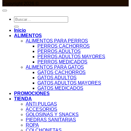
Copyright 2026 ©
Buscar
por:
Inicio
ALIMENTOS
ALIMENTOS PARA PERROS
PERROS CACHORROS
PERROS ADULTOS
PERROS ADULTOS MAYORES
PERROS MEDICADOS
ALIMENTOS PARA GATOS
GATOS CACHORROS
GATOS ADULTOS
GATOS ADULTOS MAYORES
GATOS MEDICADOS
PROMOCIONES
TIENDA
ANTI PULGAS
ACCESORIOS
GOLOSINAS Y SNACKS
PIEDRAS SANITARIAS
ROPA
COLCHONETAS