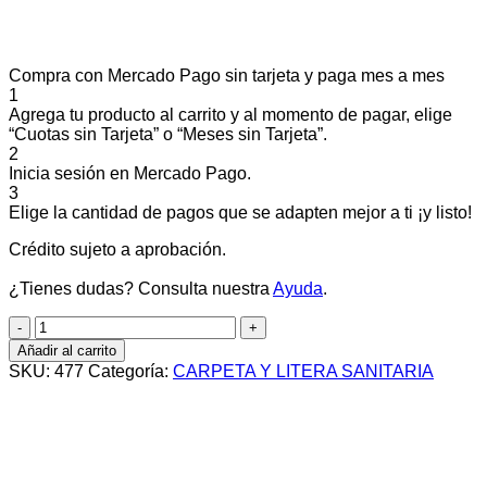
Compra con Mercado Pago sin tarjeta y paga mes a mes
1
Agrega tu producto al carrito y al momento de pagar, elige
“Cuotas sin Tarjeta” o “Meses sin Tarjeta”.
2
Inicia sesión en Mercado Pago.
3
Elige la cantidad de pagos que se adapten mejor a ti ¡y listo!
Crédito sujeto a aprobación.
¿Tienes dudas? Consulta nuestra
Ayuda
.
PAÑO
PET
Añadir al carrito
Carpet
SKU:
477
Categoría:
CARPETA Y LITERA SANITARIA
MINI
cantidad