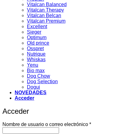
Vitalcan Balanced
Vitalcan Therapy
Vitalcan Belcan
Vitalcan Premium
Excellent
Sieger
Optimum
Old prince
Osspret
Nutrique
Whiskas
Yenu
Bio max
Dog Chow
Dog Selection
Dogui
NOVEDADES
Acceder
Acceder
Obligatorio
Nombre de usuario o correo electrónico
*