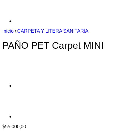
Inicio
/
CARPETA Y LITERA SANITARIA
PAÑO PET Carpet MINI
$
55.000,00