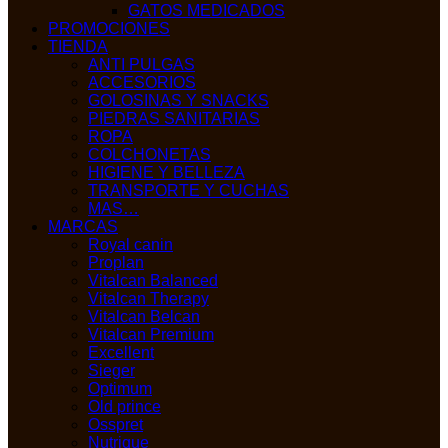
GATOS MEDICADOS
PROMOCIONES
TIENDA
ANTI PULGAS
ACCESORIOS
GOLOSINAS Y SNACKS
PIEDRAS SANITARIAS
ROPA
COLCHONETAS
HIGIENE Y BELLEZA
TRANSPORTE Y CUCHAS
MAS…
MARCAS
Royal canin
Proplan
Vitalcan Balanced
Vitalcan Therapy
Vitalcan Belcan
Vitalcan Premium
Excellent
Sieger
Optimum
Old prince
Osspret
Nutrique