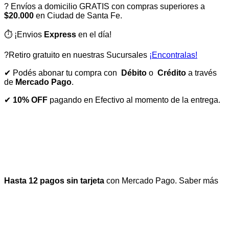
? Envíos a domicilio GRATIS con compras superiores a
$20.000
en Ciudad de Santa Fe.
⏱️ ¡Envios
Express
en el día!
?Retiro gratuito en nuestras Sucursales
¡Encontralas!
✔ Podés abonar tu compra con
Débito
o
Crédito
a través
de
Mercado Pago
.
✔
10% OFF
pagando en Efectivo al momento de la entrega.
Hasta 12 pagos sin tarjeta
con Mercado Pago.
Saber más