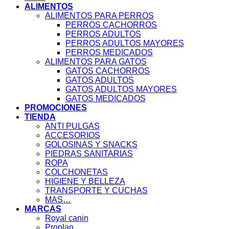
ALIMENTOS
ALIMENTOS PARA PERROS
PERROS CACHORROS
PERROS ADULTOS
PERROS ADULTOS MAYORES
PERROS MEDICADOS
ALIMENTOS PARA GATOS
GATOS CACHORROS
GATOS ADULTOS
GATOS ADULTOS MAYORES
GATOS MEDICADOS
PROMOCIONES
TIENDA
ANTI PULGAS
ACCESORIOS
GOLOSINAS Y SNACKS
PIEDRAS SANITARIAS
ROPA
COLCHONETAS
HIGIENE Y BELLEZA
TRANSPORTE Y CUCHAS
MAS…
MARCAS
Royal canin
Proplan