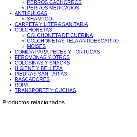
PERROS CACHORROS
PERROS MEDICADOS
ANTI PULGAS
SHAMPOO
CARPETA Y LITERA SANITARIA
COLCHONETAS
COLCHONETA DE CUERINA
COLCHONETAS TELA ANTIDESGARRO
MOISES
COMIDA PARA PECES Y TORTUGAS
FEROMONAS Y OTROS
GOLOSINAS Y SNACKS
HIGIENE Y BELLEZA
PIEDRAS SANITARIAS
RASCADORES
ROPA
TRANSPORTE Y CUCHAS
Productos relacionados