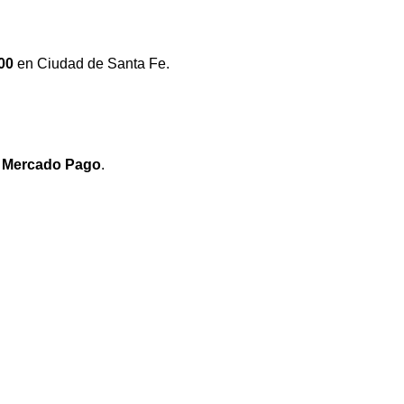
00
en Ciudad de Santa Fe.
e
Mercado Pago
.