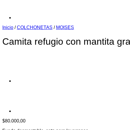
Inicio
/
COLCHONETAS
/
MOISES
Camita refugio con mantita gr
$
80.000,00