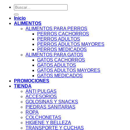
Buscar
por:
Inicio
ALIMENTOS
ALIMENTOS PARA PERROS
PERROS CACHORROS
PERROS ADULTOS
PERROS ADULTOS MAYORES
PERROS MEDICADOS
ALIMENTOS PARA GATOS
GATOS CACHORROS
GATOS ADULTOS
GATOS ADULTOS MAYORES
GATOS MEDICADOS
PROMOCIONES
TIENDA
ANTI PULGAS
ACCESORIOS
GOLOSINAS Y SNACKS
PIEDRAS SANITARIAS
ROPA
COLCHONETAS
HIGIENE Y BELLEZA
TRANSPORTE Y CUCHAS