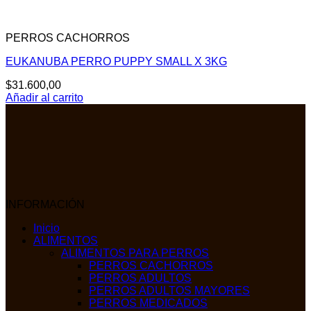
PERROS CACHORROS
EUKANUBA PERRO PUPPY SMALL X 3KG
$
31.600,00
Añadir al carrito
INFORMACIÓN
Inicio
ALIMENTOS
ALIMENTOS PARA PERROS
PERROS CACHORROS
PERROS ADULTOS
PERROS ADULTOS MAYORES
PERROS MEDICADOS