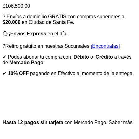
$
106.500,00
? Envíos a domicilio GRATIS con compras superiores a
$20.000
en Ciudad de Santa Fe.
⏱️ ¡Envios
Express
en el día!
?Retiro gratuito en nuestras Sucursales
¡Encontralas!
✔ Podés abonar tu compra con
Débito
o
Crédito
a través
de
Mercado Pago
.
✔
10% OFF
pagando en Efectivo al momento de la entrega.
Hasta 12 pagos sin tarjeta
con Mercado Pago.
Saber más