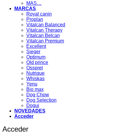
MAS…
MARCAS
Royal canin
Proplan
Vitalcan Balanced
Vitalcan Therapy
Vitalcan Belcan
Vitalcan Premium
Excellent
Sieger
Optimum
Old prince
Osspret
Nutrique
Whiskas
Yenu
Bio max
Dog Chow
Dog Selection
Dogui
NOVEDADES
Acceder
Acceder