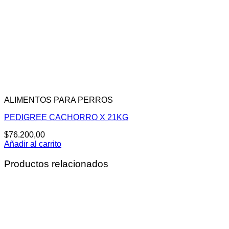
ALIMENTOS PARA PERROS
PEDIGREE CACHORRO X 21KG
$
76.200,00
Añadir al carrito
Productos relacionados