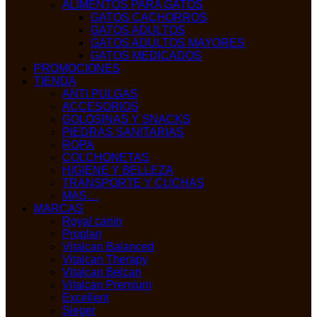
ALIMENTOS PARA GATOS
GATOS CACHORROS
GATOS ADULTOS
GATOS ADULTOS MAYORES
GATOS MEDICADOS
PROMOCIONES
TIENDA
ANTI PULGAS
ACCESORIOS
GOLOSINAS Y SNACKS
PIEDRAS SANITARIAS
ROPA
COLCHONETAS
HIGIENE Y BELLEZA
TRANSPORTE Y CUCHAS
MAS…
MARCAS
Royal canin
Proplan
Vitalcan Balanced
Vitalcan Therapy
Vitalcan Belcan
Vitalcan Premium
Excellent
Sieger