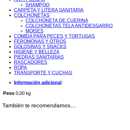
SHAMPOO
CARPETA Y LITERA SANITARIA
COLCHONETAS
COLCHONETA DE CUERINA
COLCHONETAS TELA ANTIDESGARRO
MOISES
COMIDA PARA PECES Y TORTUGAS
FEROMONAS Y OTROS
GOLOSINAS Y SNACKS
HIGIENE Y BELLEZA
PIEDRAS SANITARIAS
RASCADORES
ROPA
TRANSPORTE Y CUCHAS
Información adicional
Peso
0,00 kg
También te recomendamos…