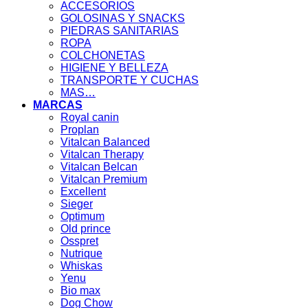
ACCESORIOS
GOLOSINAS Y SNACKS
PIEDRAS SANITARIAS
ROPA
COLCHONETAS
HIGIENE Y BELLEZA
TRANSPORTE Y CUCHAS
MAS…
MARCAS
Royal canin
Proplan
Vitalcan Balanced
Vitalcan Therapy
Vitalcan Belcan
Vitalcan Premium
Excellent
Sieger
Optimum
Old prince
Osspret
Nutrique
Whiskas
Yenu
Bio max
Dog Chow