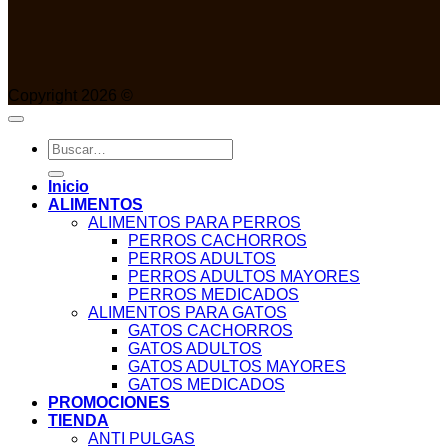
Copyright 2026 ©
Buscar
por:
Inicio
ALIMENTOS
ALIMENTOS PARA PERROS
PERROS CACHORROS
PERROS ADULTOS
PERROS ADULTOS MAYORES
PERROS MEDICADOS
ALIMENTOS PARA GATOS
GATOS CACHORROS
GATOS ADULTOS
GATOS ADULTOS MAYORES
GATOS MEDICADOS
PROMOCIONES
TIENDA
ANTI PULGAS