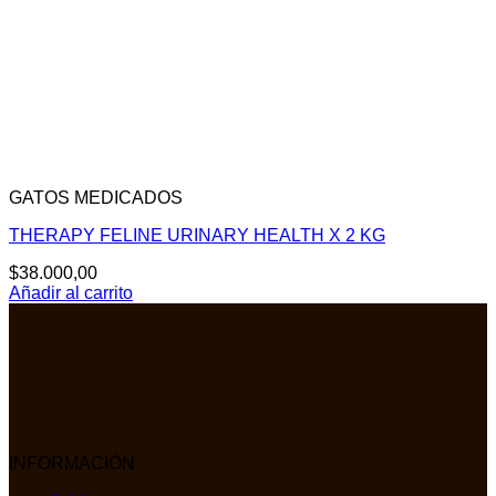
GATOS MEDICADOS
THERAPY FELINE URINARY HEALTH X 2 KG
$
38.000,00
Añadir al carrito
INFORMACIÓN