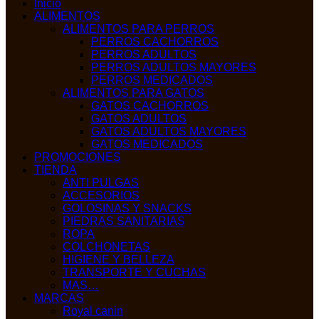
Inicio
ALIMENTOS
ALIMENTOS PARA PERROS
PERROS CACHORROS
PERROS ADULTOS
PERROS ADULTOS MAYORES
PERROS MEDICADOS
ALIMENTOS PARA GATOS
GATOS CACHORROS
GATOS ADULTOS
GATOS ADULTOS MAYORES
GATOS MEDICADOS
PROMOCIONES
TIENDA
ANTI PULGAS
ACCESORIOS
GOLOSINAS Y SNACKS
PIEDRAS SANITARIAS
ROPA
COLCHONETAS
HIGIENE Y BELLEZA
TRANSPORTE Y CUCHAS
MAS…
MARCAS
Royal canin