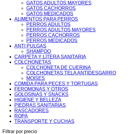
GATOS ADULTOS MAYORES
GATOS CACHORROS
GATOS MEDICADOS
ALIMENTOS PARA PERROS
PERROS ADULTOS
PERROS ADULTOS MAYORES
PERROS CACHORROS
PERROS MEDICADOS
ANTI PULGAS
SHAMPOO
CARPETA Y LITERA SANITARIA
COLCHONETAS
COLCHONETA DE CUERINA
COLCHONETAS TELA ANTIDESGARRO
MOISES
COMIDA PARA PECES Y TORTUGAS
FEROMONAS Y OTROS
GOLOSINAS Y SNACKS
HIGIENE Y BELLEZA
PIEDRAS SANITARIAS
RASCADORES
ROPA
TRANSPORTE Y CUCHAS
Filtrar por precio