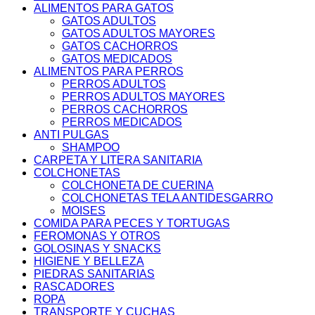
ALIMENTOS PARA GATOS
GATOS ADULTOS
GATOS ADULTOS MAYORES
GATOS CACHORROS
GATOS MEDICADOS
ALIMENTOS PARA PERROS
PERROS ADULTOS
PERROS ADULTOS MAYORES
PERROS CACHORROS
PERROS MEDICADOS
ANTI PULGAS
SHAMPOO
CARPETA Y LITERA SANITARIA
COLCHONETAS
COLCHONETA DE CUERINA
COLCHONETAS TELA ANTIDESGARRO
MOISES
COMIDA PARA PECES Y TORTUGAS
FEROMONAS Y OTROS
GOLOSINAS Y SNACKS
HIGIENE Y BELLEZA
PIEDRAS SANITARIAS
RASCADORES
ROPA
TRANSPORTE Y CUCHAS